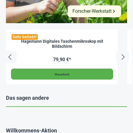
Forscher-Werkstatt
Sehr beliebt!
Hagemann Digitales Taschenmikroskop mit
Bildschirm
79,90 €*
Warenkorb
Das sagen andere
Willkommens-Aktion