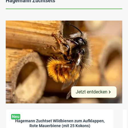
Hagemann Zuchtsets
Jetzt entdecken
Neu
Hagemann Zuchtset Wildbienen zum Aufklappen,
Rote Mauerbiene (mit 25 Kokons)