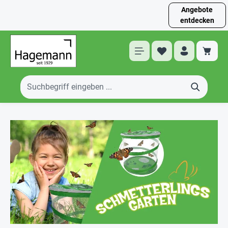
Angebote
entdecken