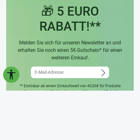
🎁 5 EURO
RABATT!**
Melden Sie sich für unseren Newsletter an und
erhalten Sie noch einen 5€-Gutschein* für einen
weiteren Einkauf.
Werkzeugleiste anzeigen
** Einlösbar ab einem Einkaufswert von 40,00€ für Produkte
auf hagemann.de. Nicht mit anderen Aktionen und Rabatten
kombinierbar. Nur einmal pro Kunde einlösbar. Nicht für den
Kauf eines Hagemann Geschenkgutscheins anwendbar. Eine
Barauszahlung ist nicht möglich.