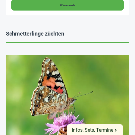
Warenkorb
Schmetterlinge züchten
Infos, Sets, Termine