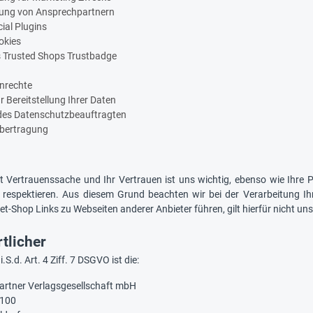
tung von Ansprechpartnern
ial Plugins
okies
 Trusted Shops Trustbadge
enrechte
ur Bereitstellung Ihrer Daten
des Datenschutzbeauftragten
übertragung
t Vertrauenssache und Ihr Vertrauen ist uns wichtig, ebenso wie Ihre Pr
respektieren. Aus diesem Grund beachten wir bei der Verarbeitung Ih
t-Shop Links zu Webseiten anderer Anbieter führen, gilt hierfür nicht u
tlicher
.S.d. Art. 4 Ziff. 7 DSGVO ist die:
rtner Verlagsgesellschaft mbH
 100