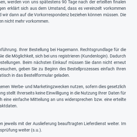
n, werden von uns spätestens 90 Tage nach der erteilten finalen
gen erklärt sich aus dem Umstand, dass es vereinzelt vorkommen
nd wir dann auf die Vorkorrespondenz beziehen können müssen. Die
ten nicht mehr vorkommen.
hrung. Ihrer Bestellung bei Hagemann. Rechtsgrundlage für die
ie die Möglichkeit, sich bei uns registrieren (Kundenlogin). Dadurch
estellungen. Beim nächsten Einkauf müssen Sie dann nicht erneut
suchen, geben Sie zu Beginn des Bestellprozesses einfach Ihren
isch in das Bestellformular geladen.
genen Werbe- und Marketingzwecken nutzen, sofern dies gesetzlich
g stellt Ihrerseits keine Einwilligung in die Nutzung Ihrer Daten für
eine einfache Mitteilung an uns widersprechen bzw. eine erteilte
taktdaten.
 jeweils mit der Auslieferung beauftragten Lieferdienst weiter. Im
prüfung weiter (s.u.).