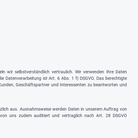
ln wir selbstverständlich vertraulich. Wir verwenden Ihre Daten
ie Datenverarbeitung ist Art. 6 Abs. 1 f) DSGVO. Das berechtigte
r Kunden, Geschäftspartner und Interessenten zu beantworten und
tzlich aus. Ausnahmsweise werden Daten in unserem Auftrag von
en von uns zudem auditiert und vertraglich nach Art. 28 DSGVO