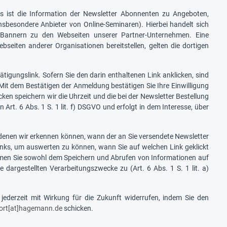
 ist die Information der Newsletter Abonnenten zu Angeboten,
besondere Anbieter von Online-Seminaren). Hierbei handelt sich
 Bannern zu den Webseiten unserer Partner-Unternehmen. Eine
seiten anderer Organisationen bereitstellen, gelten die dortigen
igungslink. Sofern Sie den darin enthaltenen Link anklicken, sind
. Mit dem Bestätigen der Anmeldung bestätigen Sie Ihre Einwilligung
en speichern wir die Uhrzeit und die bei der Newsletter Bestellung
rt. 6 Abs. 1 S. 1 lit. f) DSGVO und erfolgt in dem Interesse, über
mit denen wir erkennen können, wann der an Sie versendete Newsletter
inks, um auswerten zu können, wann Sie auf welchen Link geklickt
immen Sie sowohl dem Speichern und Abrufen von Informationen auf
dargestellten Verarbeitungszwecke zu (Art. 6 Abs. 1 S. 1 lit. a)
 jederzeit mit Wirkung für die Zukunft widerrufen, indem Sie den
ort[at]hagemann.de
schicken.