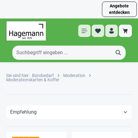
Angebote
entdecken
Sie sind hier:
Bürobedarf
Moderation
Moderationskarten & Koffer