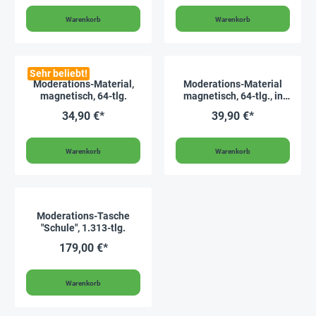
Warenkorb
Warenkorb
Sehr beliebt!
Moderations-Material,
Moderations-Material
magnetisch, 64-tlg.
magnetisch, 64-tlg., in
Box
34,90 €*
39,90 €*
Warenkorb
Warenkorb
Moderations-Tasche
"Schule", 1.313-tlg.
179,00 €*
Warenkorb