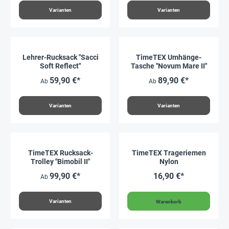
Varianten
Varianten
Lehrer-Rucksack "Sacci
TimeTEX Umhänge-
Soft Reflect"
Tasche "Novum Mare II"
59,90 €*
89,90 €*
Ab
Ab
Varianten
Varianten
TimeTEX Rucksack-
TimeTEX Trageriemen
Trolley "Bimobil II"
Nylon
99,90 €*
16,90 €*
Ab
Varianten
Warenkorb