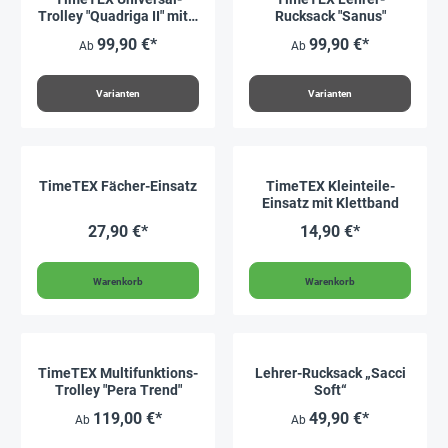
Trolley "Quadriga II" mit 4
Rucksack "Sanus"
Rollen
99,90 €*
99,90 €*
Ab
Ab
Varianten
Varianten
TimeTEX Fächer-Einsatz
TimeTEX Kleinteile-
Einsatz mit Klettband
27,90 €*
14,90 €*
Warenkorb
Warenkorb
TimeTEX Multifunktions-
Lehrer-Rucksack „Sacci
Trolley "Pera Trend"
Soft“
119,00 €*
49,90 €*
Ab
Ab