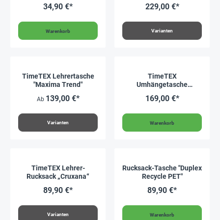
34,90 €*
229,00 €*
Varianten
Warenkorb
TimeTEX Lehrertasche
TimeTEX
"Maxima Trend"
Umhängetasche
"Famosa"
139,00 €*
169,00 €*
Ab
Varianten
Warenkorb
TimeTEX Lehrer-
Rucksack-Tasche "Duplex
Rucksack „Cruxana“
Recycle PET"
89,90 €*
89,90 €*
Varianten
Warenkorb