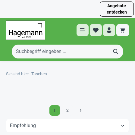
Angebote
entdecken
Sie sind hier:
Taschen
1
2