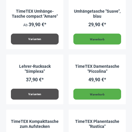
TimeTEX Umhänge-
Umhängetasche "Suave",
Tasche compact "Amare"
blau
39,90 €*
29,90 €*
Ab
Varianten
Warenkorb
Lehrer-Rucksack
TimeTEX Damentasche
"Simplexa"
"Piccolina"
37,90 €*
49,90 €*
Varianten
Warenkorb
TimeTEX Kompakttasche
TimeTEX Planentasche
zum Aufstecken
"Rustica"