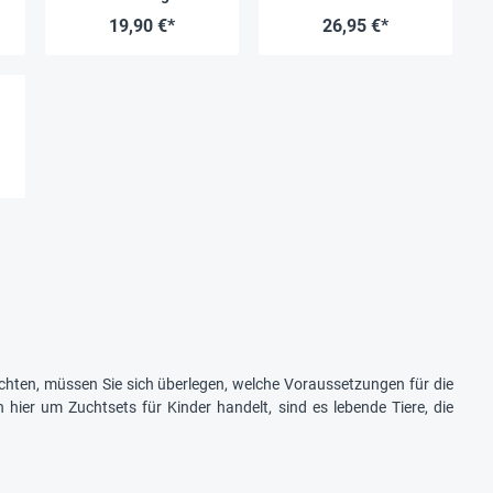
mit Panoramafenster
19,90 €*
26,95 €*
üchten, müssen Sie sich überlegen, welche Voraussetzungen für die
hier um Zuchtsets für Kinder handelt, sind es lebende Tiere, die