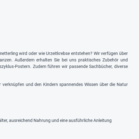
tterling wird oder wie Urzeitkrebse entstehen? Wir verfügen über
lanzen. Außerdem erhalten Sie bei uns praktisches Zubehör und
zyklus-Postern. Zudem führen wir passende Sachbücher, diverse
er verknüpfen und den Kindern spannendes Wissen über die Natur
lter, ausreichend Nahrung und eine ausführliche Anleitung