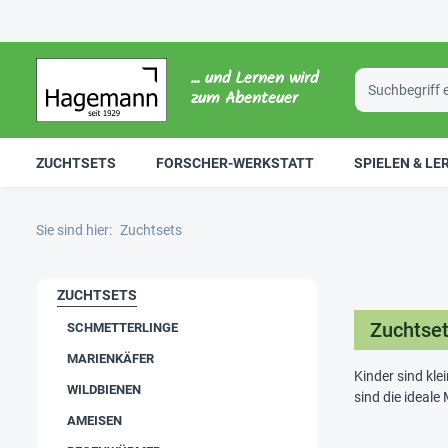
... und Lernen wird
zum Abenteuer
ZUCHTSETS
FORSCHER-WERKSTATT
SPIELEN & LE
Sie sind hier:
Zuchtsets
ZUCHTSETS
Zuchtse
SCHMETTERLINGE
MARIENKÄFER
Kinder sind kl
WILDBIENEN
sind die ideale
AMEISEN