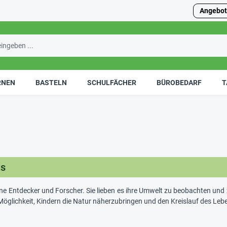
Angebot
RNEN
BASTELN
SCHULFÄCHER
BÜROBEDARF
T
ts
eine Entdecker und Forscher. Sie lieben es ihre Umwelt zu beobachten 
 Möglichkeit, Kindern die Natur näherzubringen und den Kreislauf des Le