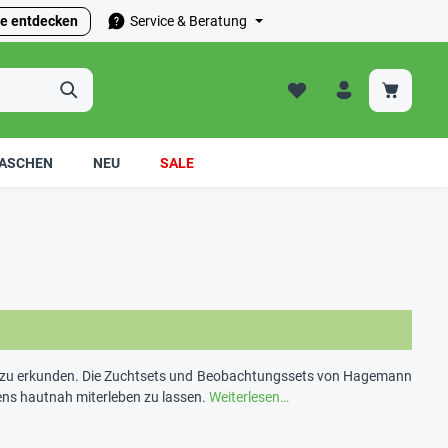
e entdecken
Service & Beratung
ASCHEN
NEU
SALE
und zu erkunden. Die Zuchtsets und Beobachtungssets von Hagemann
bens hautnah miterleben zu lassen.
Weiterlesen…