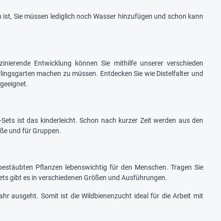
ich ist, Sie müssen lediglich noch Wasser hinzufügen und schon kann
ierende Entwicklung können Sie mithilfe unserer verschieden
erlingsgarten machen zu müssen. Entdecken Sie wie Distelfalter und
geeignet.
Sets ist das kinderleicht. Schon nach kurzer Zeit werden aus den
öße und für Gruppen.
n bestäubten Pflanzen lebenswichtig für den Menschen. Tragen Sie
ets gibt es in verschiedenen Größen und Ausführungen.
ahr ausgeht. Somit ist die Wildbienenzucht ideal für die Arbeit mit