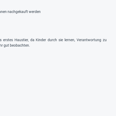
nnen nachgekauft werden
es erstes Haustier, da Kinder durch sie lernen, Verantwortung zu
hr gut beobachten.