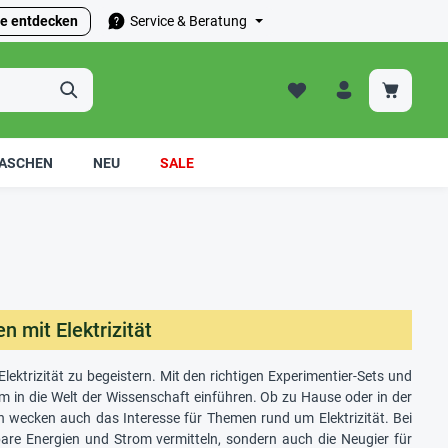
e entdecken
Service & Beratung
ASCHEN
NEU
SALE
 mit Elektrizität
lektrizität zu begeistern. Mit den richtigen Experimentier-Sets und
m in die Welt der Wissenschaft einführen. Ob zu Hause oder in der
rn wecken auch das Interesse für Themen rund um Elektrizität. Bei
bare Energien und Strom vermitteln, sondern auch die Neugier für