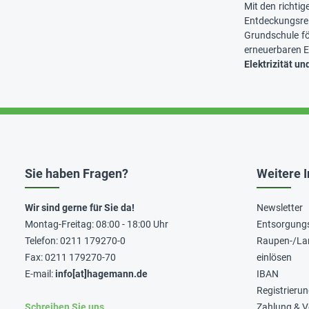
Mit den richti
Entdeckungsre
Grundschule fö
erneuerbaren E
Elektrizität un
Sie haben Fragen?
Weitere 
Wir sind gerne für Sie da!
Newsletter
Montag-Freitag: 08:00 - 18:00 Uhr
Entsorgung
Telefon: 0211 179270-0
Raupen-/La
Fax: 0211 179270-70
einlösen
E-mail:
info[at]hagemann.de
IBAN
Registrieru
Schreiben Sie uns
Zahlung & 