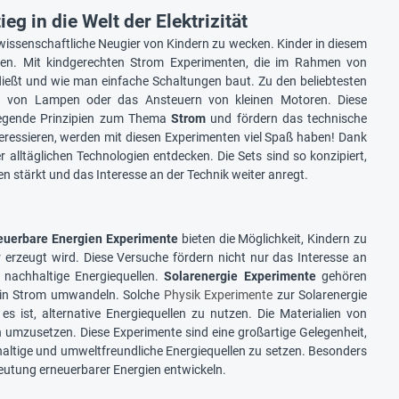
g in die Welt der Elektrizität
rwissenschaftliche Neugier von Kindern zu wecken. Kinder in diesem
hen. Mit kindgerechten Strom Experimenten, die im Rahmen von
ließt und wie man einfache Schaltungen baut. Zu den beliebtesten
n von Lampen oder das Ansteuern von kleinen Motoren. Diese
dlegende Prinzipien zum Thema
Strom
und fördern das technische
teressieren, werden mit diesen Experimenten viel Spaß haben! Dank
 alltäglichen Technologien entdecken. Die Sets sind so konzipiert,
 stärkt und das Interesse an der Technik weiter anregt.
euerbare Energien Experimente
bieten die Möglichkeit, Kindern zu
erzeugt wird. Diese Versuche fördern nicht nur das Interesse an
 nachhaltige Energiequellen.
Solarenergie Experimente
gehören
 in Strom umwandeln. Solche
Physik Experimente
zur Solarenergie
s ist, alternative Energiequellen zu nutzen. Die Materialien von
 umzusetzen. Diese Experimente sind eine großartige Gelegenheit,
chhaltige und umweltfreundliche Energiequellen zu setzen. Besonders
deutung erneuerbarer Energien entwickeln.