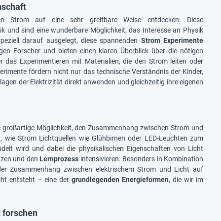
nschaft
 Strom auf eine sehr greifbare Weise entdecken. Diese
hnik und sind eine wunderbare Möglichkeit, das Interesse an Physik
peziell darauf ausgelegt, diese spannenden
Strom Experimente
ungen Forscher und bieten einen klaren Überblick über die nötigen
das Experimentieren mit Materialien, die den Strom leiten oder
perimente fördern nicht nur das technische Verständnis der Kinder,
gen der Elektrizität direkt anwenden und gleichzeitig ihre eigenen
e großartige Möglichkeit, den Zusammenhang zwischen Strom und
, wie Strom Lichtquellen wie Glühbirnen oder LED-Leuchten zum
elt wird und dabei die physikalischen Eigenschaften von Licht
nzen und den
Lernprozess
intensivieren. Besonders in Kombination
 der Zusammenhang zwischen elektrischem Strom und Licht auf
icht entsteht – eine der
grundlegenden Energieformen
, die wir im
d forschen