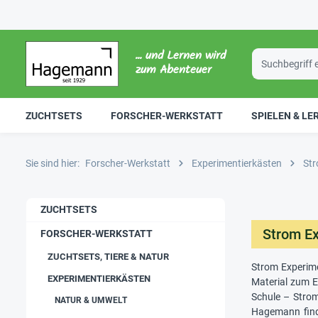
... und Lernen wird
zum Abenteuer
ZUCHTSETS
FORSCHER-WERKSTATT
SPIELEN & LE
Sie sind hier:
Forscher-Werkstatt
Experimentierkästen
Str
ZUCHTSETS
Strom Ex
FORSCHER-WERKSTATT
ZUCHTSETS, TIERE & NATUR
Strom Experimen
EXPERIMENTIERKÄSTEN
Material zum E
Schule – Strom
NATUR & UMWELT
Hagemann finde