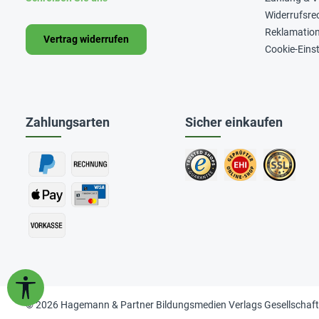
Widerrufsre
Reklamatio
Vertrag widerrufen
Cookie-Eins
Zahlungsarten
Sicher einkaufen
Werkzeugleiste anzeigen
© 2026 Hagemann & Partner Bildungsmedien Verlags Gesellschaf