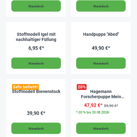
Warenkorb
Warenkorb
Stoffmodell Igel mit
Handpuppe "Abed"
nachhaltiger Füllung
6,95 €*
49,90 €*
Warenkorb
Warenkorb
Sehr beliebt!
20
%
Stoffmodell Bienenstock
Hagemann
Forscherpuppe Mein
Körper
47,92 €*
59,90 €*
39,90 €*
*-20 % bis 20.08.2026!
Warenkorb
Warenkorb