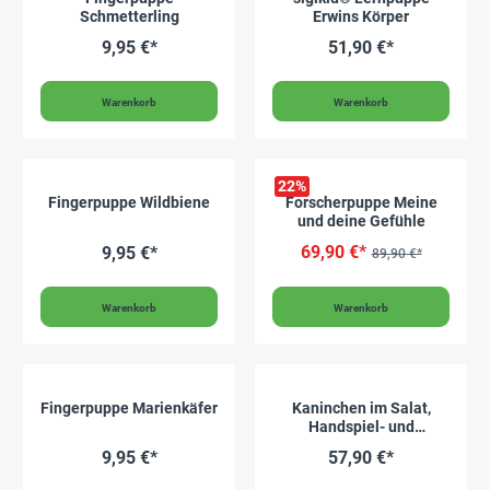
Schmetterling
Erwins Körper
9,95 €*
51,90 €*
Warenkorb
Warenkorb
22
%
Fingerpuppe Wildbiene
Forscherpuppe Meine
und deine Gefühle
69,90 €*
9,95 €*
89,90 €*
Warenkorb
Warenkorb
Fingerpuppe Marienkäfer
Kaninchen im Salat,
Handspiel- und
Fingerpuppenset, 4-tlg.
9,95 €*
57,90 €*