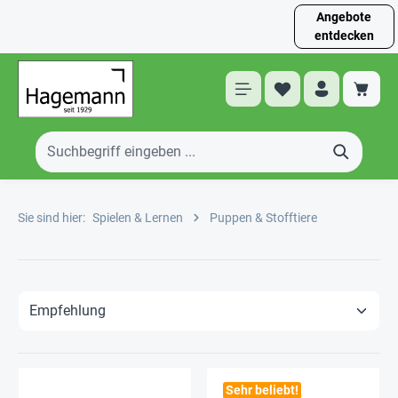
Angebote
entdecken
Sie sind hier:
Spielen & Lernen
Puppen & Stofftiere
Sehr beliebt!