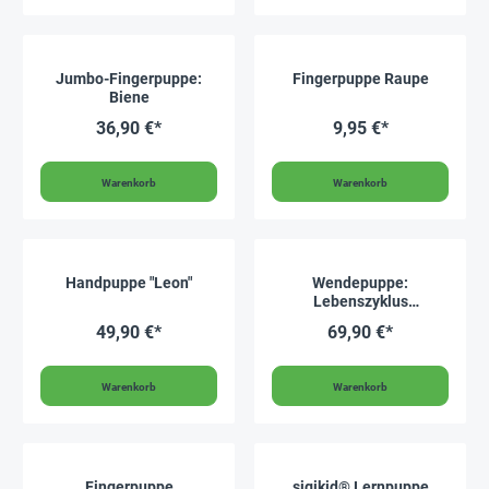
Jumbo-Fingerpuppe:
Fingerpuppe Raupe
Biene
36,90 €*
9,95 €*
Warenkorb
Warenkorb
Handpuppe "Leon"
Wendepuppe:
Lebenszyklus
Schmetterling
49,90 €*
69,90 €*
Warenkorb
Warenkorb
Fingerpuppe
sigikid® Lernpuppe