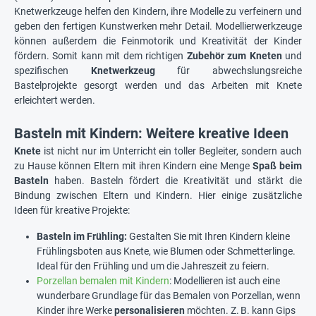
Knetwerkzeuge helfen den Kindern, ihre Modelle zu verfeinern und
geben den fertigen Kunstwerken mehr Detail. Modellierwerkzeuge
können außerdem die Feinmotorik und Kreativität der Kinder
fördern. Somit kann mit dem richtigen
Zubehör zum Kneten
und
spezifischen
Knetwerkzeug
für abwechslungsreiche
Bastelprojekte gesorgt werden und das Arbeiten mit Knete
erleichtert werden.
Basteln mit Kindern: Weitere kreative Ideen
Knete
ist nicht nur im Unterricht ein toller Begleiter, sondern auch
zu Hause können Eltern mit ihren Kindern eine Menge
Spaß beim
Basteln
haben. Basteln fördert die Kreativität und stärkt die
Bindung zwischen Eltern und Kindern. Hier einige zusätzliche
Ideen für kreative Projekte:
Basteln im Frühling:
Gestalten Sie mit Ihren Kindern kleine
Frühlingsboten aus Knete, wie Blumen oder Schmetterlinge.
Ideal für den Frühling und um die Jahreszeit zu feiern.
Porzellan bemalen mit Kindern
: Modellieren ist auch eine
wunderbare Grundlage für das Bemalen von Porzellan, wenn
Kinder ihre Werke
personalisieren
möchten. Z. B. kann Gips