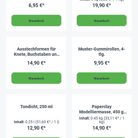
6,95 €*
19,90 €*
Warenkorb
Warenkorb
Ausstechformen für
Muster-Gummirollen, 4-
Knete, Buchstaben und
tlg.
Zahlen, 43-tlg.
14,90 €*
9,95 €*
Warenkorb
Warenkorb
Tondicht, 250 ml
Paperclay
Modelliermasse, 450 g,
weiß
Inhalt:
0.45 kg
(33,11 €* / 1
Inhalt:
0.25 l
(51,60 €* / 1 l)
kg)
12,90 €*
14,90 €*