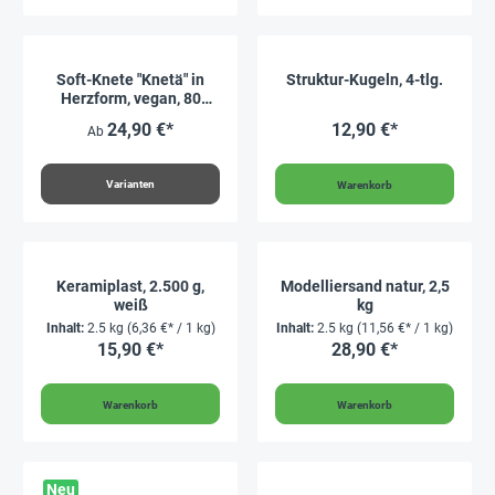
Soft-Knete "Knetä" in
Struktur-Kugeln, 4-tlg.
Herzform, vegan, 80
Stück
24,90 €*
12,90 €*
Ab
Varianten
Warenkorb
Keramiplast, 2.500 g,
Modelliersand natur, 2,5
weiß
kg
Inhalt:
2.5 kg
(6,36 €* / 1 kg)
Inhalt:
2.5 kg
(11,56 €* / 1 kg)
15,90 €*
28,90 €*
Warenkorb
Warenkorb
Neu