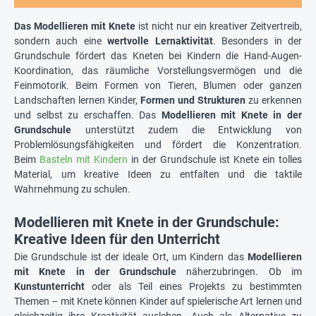
Das Modellieren mit Knete
ist nicht nur ein kreativer Zeitvertreib,
sondern auch eine
wertvolle Lernaktivität
. Besonders in der
Grundschule fördert das Kneten bei Kindern die Hand-Augen-
Koordination, das räumliche Vorstellungsvermögen und die
Feinmotorik. Beim Formen von Tieren, Blumen oder ganzen
Landschaften lernen Kinder,
Formen und Strukturen
zu erkennen
und selbst zu erschaffen. Das
Modellieren mit Knete in der
Grundschule
unterstützt zudem die Entwicklung von
Problemlösungsfähigkeiten und fördert die Konzentration.
Beim
Basteln mit Kindern
in der Grundschule ist Knete ein tolles
Material, um kreative Ideen zu entfalten und die taktile
Wahrnehmung zu schulen.
Modellieren mit Knete in der Grundschule:
Kreative Ideen für den Unterricht
Die Grundschule ist der ideale Ort, um Kindern das
Modellieren
mit Knete in der Grundschule
näherzubringen. Ob im
Kunstunterricht
oder als Teil eines Projekts zu bestimmten
Themen – mit Knete können Kinder auf spielerische Art lernen und