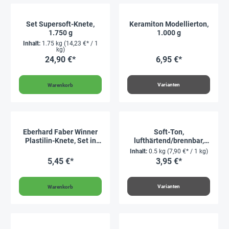
Set Supersoft-Knete,
Keramiton Modellierton,
1.750 g
1.000 g
Inhalt:
1.75 kg
(14,23 €* / 1
kg)
24,90 €*
6,95 €*
Varianten
Warenkorb
Eberhard Faber Winner
Soft-Ton,
Plastilin-Knete, Set in
lufthärtend/brennbar,
der Box
500 g
Inhalt:
0.5 kg
(7,90 €* / 1 kg)
5,45 €*
3,95 €*
Varianten
Warenkorb