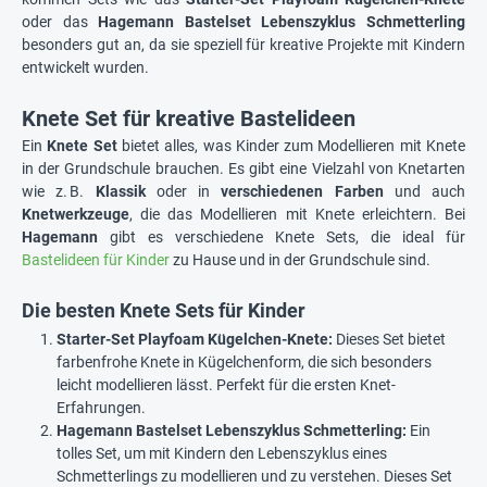
oder das
Hagemann Bastelset Lebenszyklus Schmetterling
besonders gut an, da sie speziell für kreative Projekte mit Kindern
entwickelt wurden.
Knete Set für kreative Bastelideen
Ein
Knete Set
bietet alles, was Kinder zum Modellieren mit Knete
in der Grundschule brauchen. Es gibt eine Vielzahl von Knetarten
wie z. B.
Klassik
oder in
verschiedenen Farben
und auch
Knetwerkzeuge
, die das Modellieren mit Knete erleichtern. Bei
Hagemann
gibt es verschiedene Knete Sets, die ideal für
Bastelideen für Kinder
zu Hause und in der Grundschule sind.
Die besten Knete Sets für Kinder
Starter-Set Playfoam Kügelchen-Knete:
Dieses Set bietet
farbenfrohe Knete in Kügelchenform, die sich besonders
leicht modellieren lässt. Perfekt für die ersten Knet-
Erfahrungen.
Hagemann Bastelset Lebenszyklus Schmetterling:
Ein
tolles Set, um mit Kindern den Lebenszyklus eines
Schmetterlings zu modellieren und zu verstehen. Dieses Set