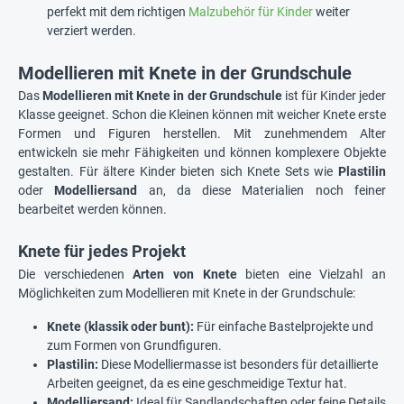
perfekt mit dem richtigen
Malzubehör für Kinder
weiter
verziert werden.
Modellieren mit Knete in der Grundschule
Das
Modellieren mit Knete in der Grundschule
ist für Kinder jeder
Klasse geeignet. Schon die Kleinen können mit weicher Knete erste
Formen und Figuren herstellen. Mit zunehmendem Alter
entwickeln sie mehr Fähigkeiten und können komplexere Objekte
gestalten. Für ältere Kinder bieten sich Knete Sets wie
Plastilin
oder
Modelliersand
an, da diese Materialien noch feiner
bearbeitet werden können.
Knete für jedes Projekt
Die verschiedenen
Arten von Knete
bieten eine Vielzahl an
Möglichkeiten zum Modellieren mit Knete in der Grundschule:
Knete (klassik oder bunt):
Für einfache Bastelprojekte und
zum Formen von Grundfiguren.
Plastilin:
Diese Modelliermasse ist besonders für detaillierte
Arbeiten geeignet, da es eine geschmeidige Textur hat.
Modelliersand:
Ideal für Sandlandschaften oder feine Details