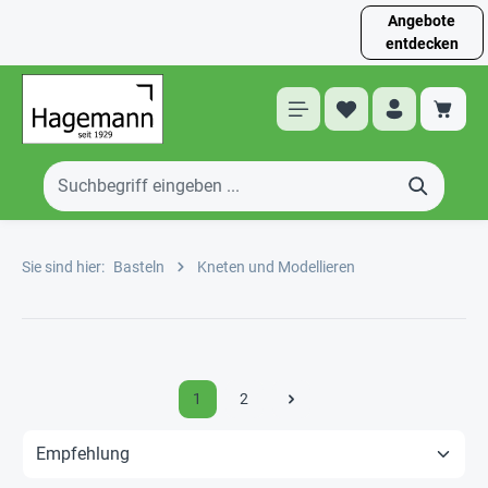
Angebote
entdecken
Sie sind hier:
Basteln
Kneten und Modellieren
1
2