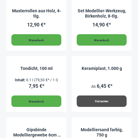
Musterrollen aus Holz, 4-
Set Modellier-Werkzeug,
tlg.
Birkenholz, 8-tlg.
12,90 €*
14,90 €*
Warenkorb
Warenkorb
Tondicht, 100 ml
Keramiplast, 1.000 g
Inhalt:
0.1 l
(79,50 €* / 1 l)
7,95 €*
6,45 €*
Ab
Varianten
Warenkorb
Gipsbinde
Modelliersand farbig,
Modelliergewebe 6cm x
750 g