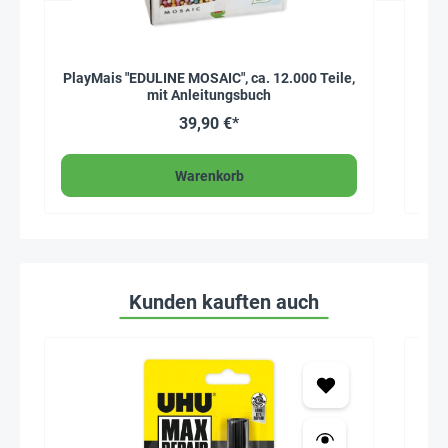
PlayMais "EDULINE MOSAIC", ca. 12.000 Teile,
P
mit Anleitungsbuch
39,90 €*
Warenkorb
Kunden kauften auch