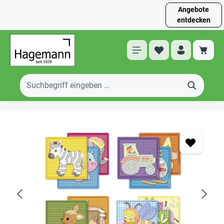
Angebote
entdecken