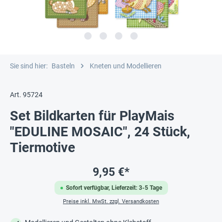
Sie sind hier:
Basteln
Kneten und Modellieren
Art. 95724
Set Bildkarten für PlayMais
"EDULINE MOSAIC", 24 Stück,
Tiermotive
9,95 €*
Sofort verfügbar, Lieferzeit: 3-5 Tage
Preise inkl. MwSt. zzgl. Versandkosten