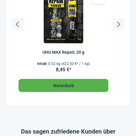
UHU MAX Repair, 20 g
Inhalt:
0.02 kg
(422,50 €* / 1 kg)
8,45 €*
Warenkorb
Das sagen zufriedene Kunden über