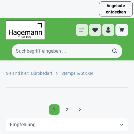
Angebote
entdecken
Sie sind hier:
Bürobedarf
Stempel & Sticker
1
2