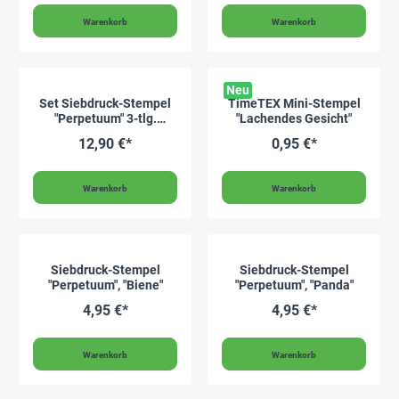
Warenkorb
Warenkorb
Neu
Set Siebdruck-Stempel
TimeTEX Mini-Stempel
"Perpetuum" 3-tlg.
"Lachendes Gesicht"
"Gesichter"
12,90 €*
0,95 €*
Warenkorb
Warenkorb
Siebdruck-Stempel
Siebdruck-Stempel
"Perpetuum", "Biene"
"Perpetuum", "Panda"
4,95 €*
4,95 €*
Warenkorb
Warenkorb