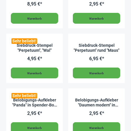
500 Stück
8,95 €*
2,95 €*
Warenkorb
Warenkorb
Sehr beliebt!
Siebdruck-Stempel
Siebdruck-Stempel
"Perpetuum", "Wal"
"Perpetuum" rund "Maus"
4,95 €*
6,95 €*
Warenkorb
Warenkorb
Sehr beliebt!
Belobigungs-Aufkleber
Belobigungs-Aufkleber
"Panda" in Spender-Box,
"Daumen modern" in
500 Stück
Spender-Box, 500 Stück
2,95 €*
2,95 €*
Warenkorb
Warenkorb