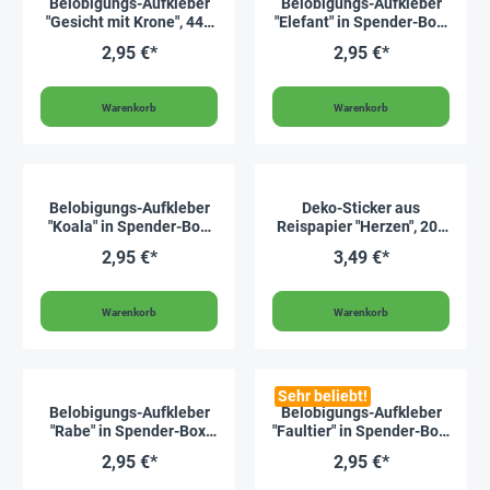
Belobigungs-Aufkleber
Belobigungs-Aufkleber
"Gesicht mit Krone", 440
"Elefant" in Spender-Box,
Stück
500 Stück
2,95 €*
2,95 €*
Warenkorb
Warenkorb
Belobigungs-Aufkleber
Deko-Sticker aus
"Koala" in Spender-Box,
Reispapier "Herzen", 200
500 Stück
Stück
2,95 €*
3,49 €*
Warenkorb
Warenkorb
Sehr beliebt!
Belobigungs-Aufkleber
Belobigungs-Aufkleber
"Rabe" in Spender-Box,
"Faultier" in Spender-Box,
500 Stück
500 Stück
2,95 €*
2,95 €*