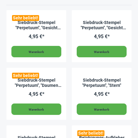
Sehr beliebt!
Siebdruck-Stempel
Siebdruck-Stempel
"Perpetuum", "Gesicht
"Perpetuum", "Gesicht
lachend"
neutral"
4,95 €*
4,95 €*
Warenkorb
Warenkorb
Sehr beliebt!
Siebdruck-Stempel
Siebdruck-Stempel
"Perpetuum", "Daumen
"Perpetuum", "Stern"
modern"
4,95 €*
4,95 €*
Warenkorb
Warenkorb
Sehr beliebt!
Siebdruck-Stempel
Belobigungs-Aufkleber