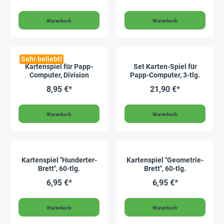
Warenkorb
Warenkorb
Sehr beliebt!
Kartenspiel für Papp-
Set Karten-Spiel für
Computer, Division
Papp-Computer, 3-tlg.
8,95 €*
21,90 €*
Warenkorb
Warenkorb
Kartenspiel "Hunderter-
Kartenspiel "Geometrie-
Brett", 60-tlg.
Brett", 60-tlg.
6,95 €*
6,95 €*
Warenkorb
Warenkorb