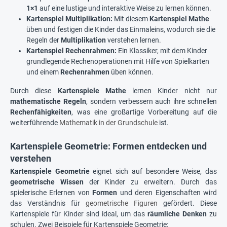
1×1
auf eine lustige und interaktive Weise zu lernen können.
Kartenspiel Multiplikation:
Mit diesem
Kartenspiel Mathe
üben und festigen die Kinder das Einmaleins, wodurch sie die
Regeln der
Multiplikation
verstehen lernen.
Kartenspiel Rechenrahmen:
Ein Klassiker, mit dem Kinder
grundlegende Rechenoperationen mit Hilfe von Spielkarten
und einem
Rechenrahmen
üben können.
Durch diese
Kartenspiele Mathe
lernen Kinder nicht nur
mathematische Regeln
, sondern verbessern auch ihre schnellen
Rechenfähigkeiten
, was eine großartige Vorbereitung auf die
weiterführende
Mathematik in der Grundschule
ist.
Kartenspiele Geometrie: Formen entdecken und
verstehen
Kartenspiele Geometrie
eignet sich auf besondere Weise, das
geometrische Wissen
der Kinder zu erweitern. Durch das
spielerische Erlernen von
Formen
und deren Eigenschaften wird
das Verständnis für
geometrische Figuren
gefördert. Diese
Kartenspiele für Kinder sind ideal, um das
räumliche Denken
zu
schulen. Zwei Beispiele für Kartenspiele Geometrie: