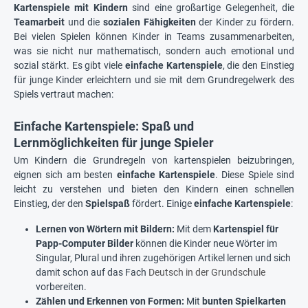
Kartenspiele mit Kindern
sind eine großartige Gelegenheit, die
Teamarbeit
und die
sozialen Fähigkeiten
der Kinder zu fördern.
Bei vielen Spielen können Kinder in Teams zusammenarbeiten,
was sie nicht nur mathematisch, sondern auch emotional und
sozial stärkt. Es gibt viele
einfache Kartenspiele
, die den Einstieg
für junge Kinder erleichtern und sie mit dem Grundregelwerk des
Spiels vertraut machen:
Einfache Kartenspiele: Spaß und
Lernmöglichkeiten für junge Spieler
Um Kindern die Grundregeln von kartenspielen beizubringen,
eignen sich am besten
einfache Kartenspiele
. Diese Spiele sind
leicht zu verstehen und bieten den Kindern einen schnellen
Einstieg, der den
Spielspaß
fördert. Einige
einfache Kartenspiele
:
Lernen von Wörtern mit Bildern:
Mit dem
Kartenspiel für
Papp-Computer Bilder
können die Kinder neue Wörter im
Singular, Plural und ihren zugehörigen Artikel lernen und sich
damit schon auf das Fach
Deutsch in der Grundschule
vorbereiten.
Zählen und Erkennen von Formen:
Mit
bunten Spielkarten