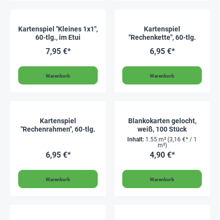
Kartenspiel "Kleines 1x1",
Kartenspiel
60-tlg., im Etui
"Rechenkette", 60-tlg.
7,95 €*
6,95 €*
Warenkorb
Warenkorb
Kartenspiel
Blankokarten gelocht,
"Rechenrahmen", 60-tlg.
weiß, 100 Stück
Inhalt:
1.55 m²
(3,16 €* / 1
m²)
6,95 €*
4,90 €*
Warenkorb
Warenkorb