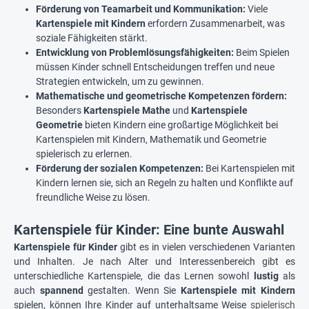
Förderung von Teamarbeit und Kommunikation:
Viele
Kartenspiele mit Kindern
erfordern Zusammenarbeit, was
soziale Fähigkeiten stärkt.
Entwicklung von Problemlösungsfähigkeiten:
Beim Spielen
müssen Kinder schnell Entscheidungen treffen und neue
Strategien entwickeln, um zu gewinnen.
Mathematische und geometrische Kompetenzen fördern:
Besonders
Kartenspiele Mathe
und
Kartenspiele
Geometrie
bieten Kindern eine großartige Möglichkeit bei
Kartenspielen mit Kindern, Mathematik und Geometrie
spielerisch zu erlernen.
Förderung der sozialen Kompetenzen:
Bei Kartenspielen mit
Kindern lernen sie, sich an Regeln zu halten und Konflikte auf
freundliche Weise zu lösen.
Kartenspiele für Kinder: Eine bunte Auswahl
Kartenspiele für Kinder
gibt es in vielen verschiedenen Varianten
und Inhalten. Je nach Alter und Interessenbereich gibt es
unterschiedliche Kartenspiele, die das Lernen sowohl
lustig
als
auch
spannend
gestalten. Wenn Sie
Kartenspiele mit Kindern
spielen, können Ihre Kinder auf unterhaltsame Weise
spielerisch