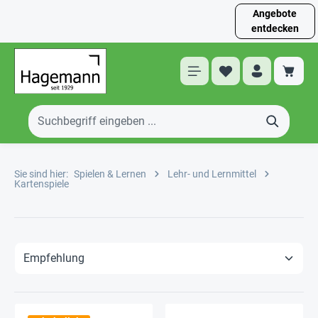
Angebote
entdecken
Sie sind hier:
Spielen & Lernen
Lehr- und Lernmittel
Kartenspiele