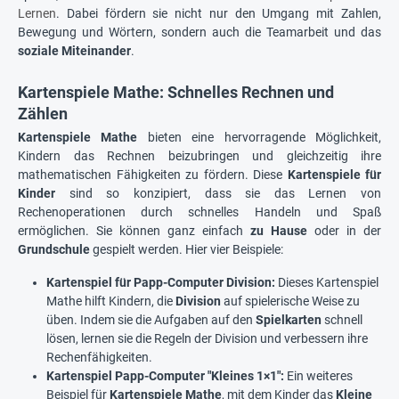
Lernen
. Dabei fördern sie nicht nur den Umgang mit Zahlen,
Bewegung und Wörtern, sondern auch die Teamarbeit und das
soziale Miteinander
.
Kartenspiele Mathe: Schnelles Rechnen und
Zählen
Kartenspiele Mathe
bieten eine hervorragende Möglichkeit,
Kindern das Rechnen beizubringen und gleichzeitig ihre
mathematischen Fähigkeiten zu fördern. Diese
Kartenspiele für
Kinder
sind so konzipiert, dass sie das Lernen von
Rechenoperationen durch schnelles Handeln und Spaß
ermöglichen. Sie können ganz einfach
zu Hause
oder in der
Grundschule
gespielt werden. Hier vier Beispiele:
Kartenspiel für Papp-Computer Division:
Dieses Kartenspiel
Mathe hilft Kindern, die
Division
auf spielerische Weise zu
üben. Indem sie die Aufgaben auf den
Spielkarten
schnell
lösen, lernen sie die Regeln der Division und verbessern ihre
Rechenfähigkeiten.
Kartenspiel Papp-Computer "Kleines 1×1":
Ein weiteres
Beispiel für
Kartenspiele Mathe
, mit dem Kinder das
Kleine