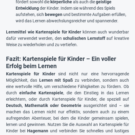
fördert sowohl die
körperliche
als auch die
geistige
Entwicklung
der Kinder. Indem sie während des Spiels
aufstehen, sich
bewegen
und bestimmte Aufgaben erfüllen,
wird das Lernen abwechslungsreicher und spannender.
Lernmittel wie Kartenspiele für Kinder
können auch wunderbar
dafür verwendet werden, den
schulischen Lernstoff
auf kreative
Weise zu wiederholen und zu vertiefen.
Fazit: Kartenspiele für Kinder – Ein voller
Erfolg beim Lernen
Kartenspiele für Kinder
sind nicht nur eine hervorragende
Möglichkeit, das
Lernen mit Spaß
zu verbinden, sondern auch
eine wertvolle Hilfe, um verschiedene Fähigkeiten zu fördern. Ob
durch
einfache Kartenspiele
, die den Einstieg in das Lernen
erleichtern, oder durch Kartenspiele für Kinder, die speziell auf
Deutsch, Mathematik oder Geometrie
ausgerichtet sind – sie
machen das Lernen nicht nur effektiv, sondern auch zu einem
aufregenden Abenteuer, bei dem die Kinder gemeinsam spielen,
lernen und gewinnen. Nutzen Sie die Auswahl an Kartenspiele für
Kinder bei
Hagemann
und verbinden Sie schnelles und lustiges