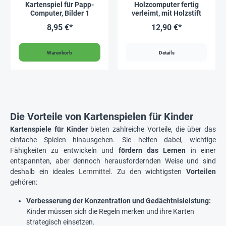
Kartenspiel für Papp-
Holzcomputer fertig
Computer, Bilder 1
verleimt, mit Holzstift
8,95 €*
12,90 €*
Warenkorb
Details
Die Vorteile von Kartenspielen für Kinder
Kartenspiele für Kinder
bieten zahlreiche Vorteile, die über das
einfache Spielen hinausgehen. Sie helfen dabei, wichtige
Fähigkeiten zu entwickeln und
fördern das Lernen
in einer
entspannten, aber dennoch herausfordernden Weise und sind
deshalb ein ideales
Lernmittel
. Zu den wichtigsten
Vorteilen
gehören:
Verbesserung der Konzentration und Gedächtnisleistung:
Kinder müssen sich die Regeln merken und ihre Karten
strategisch einsetzen.