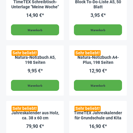
TimeTEX Schreibtisch-
Block To-Do-Liste A5, 50
Unterlage "Meine Woche"
Blatt
14,90 €*
3,95 €*
Warenkorb
Warenkorb
Sehr beliebt!
Sehr beliebt!
Natura-Notizbuch A5,
Natura-Notizbuch A4-
198 Seiten
Plus, 198 Seiten
9,95 €*
12,90 €*
Warenkorb
Warenkorb
Sehr beliebt!
Sehr beliebt!
Jahreskalender aus Holz,
TimeTEX Jahreskalender
ca. 38 x 60 cm
für Grundschule und Kita
79,90 €*
16,90 €*