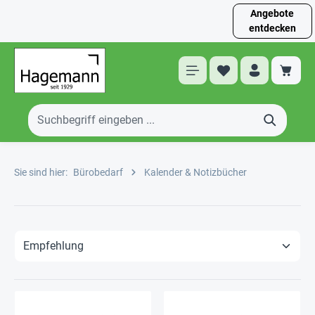
Angebote
entdecken
Sie sind hier:
Bürobedarf
Kalender & Notizbücher