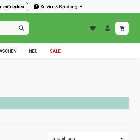
e entdecken
Service & Beratung
ASCHEN
NEU
SALE