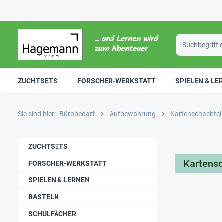
... und Lernen wird
zum Abenteuer
ZUCHTSETS
FORSCHER-WERKSTATT
SPIELEN & LE
Sie sind hier:
Bürobedarf
Aufbewahrung
Kartenschachtel
ZUCHTSETS
Kartensc
FORSCHER-WERKSTATT
SPIELEN & LERNEN
BASTELN
SCHULFÄCHER