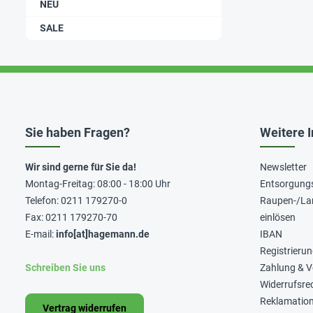
NEU
SALE
Sie haben Fragen?
Weitere 
Wir sind gerne für Sie da!
Newsletter
Montag-Freitag: 08:00 - 18:00 Uhr
Entsorgung
Telefon: 0211 179270-0
Raupen-/La
Fax: 0211 179270-70
einlösen
E-mail:
info[at]hagemann.de
IBAN
Registrieru
Schreiben Sie uns
Zahlung & 
Widerrufsre
Reklamatio
Vertrag widerrufen