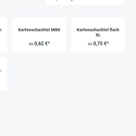
h
Kartenschachtel MINI
Kartenschachtel flach
XL
0,62 €*
0,75 €*
Ab
Ab
,