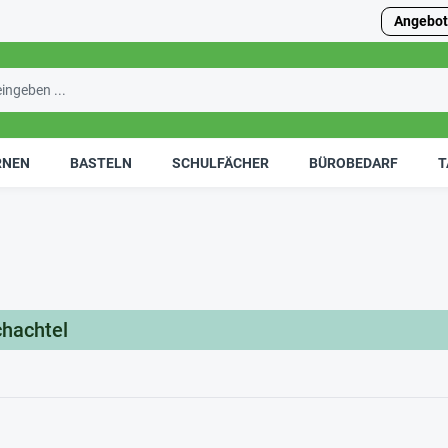
Angebot
RNEN
BASTELN
SCHULFÄCHER
BÜROBEDARF
T
hachtel