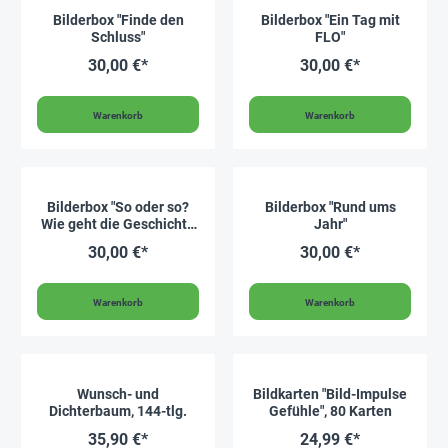
Bilderbox "Finde den
Bilderbox "Ein Tag mit
Schluss"
FLO"
30,00 €*
30,00 €*
Warenkorb
Warenkorb
Bilderbox "So oder so?
Bilderbox "Rund ums
Wie geht die Geschichte
Jahr"
aus?"
30,00 €*
30,00 €*
Warenkorb
Warenkorb
Wunsch- und
Bildkarten "Bild-Impulse
Dichterbaum, 144-tlg.
Gefühle", 80 Karten
35,90 €*
24,99 €*