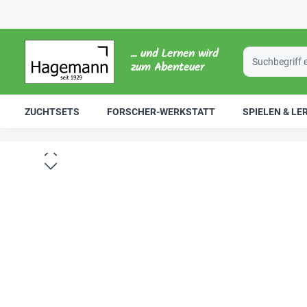
... und Lernen wird
zum Abenteuer
ZUCHTSETS
FORSCHER-WERKSTATT
SPIELEN & LE