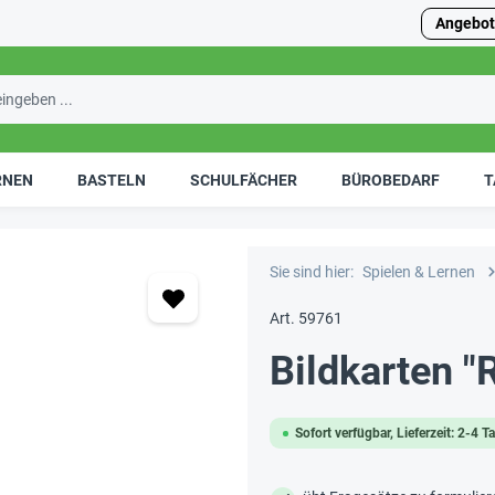
Angebot
RNEN
BASTELN
SCHULFÄCHER
BÜROBEDARF
T
Sie sind hier:
Spielen & Lernen
Art. 59761
Bildkarten "R
Sofort verfügbar, Lieferzeit: 2-4 T