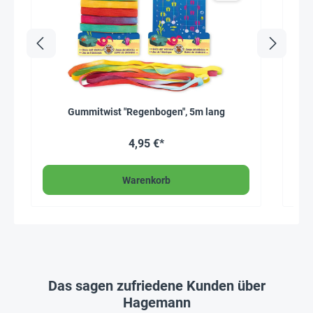
Gummitwist "Regenbogen", 5m lang
4,95 €*
Warenkorb
Das sagen zufriedene Kunden über
Hagemann