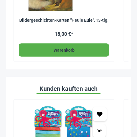
Bildergeschichten-Karten "Heule Eule", 13-tlg.
Bil
18,00 €*
Warenkorb
Kunden kauften auch