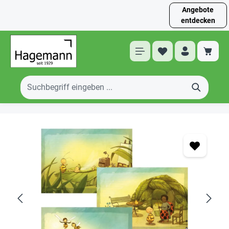
Angebote
entdecken