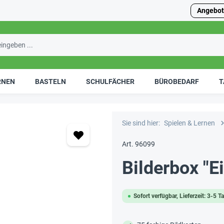
Angebot
RNEN
BASTELN
SCHULFÄCHER
BÜROBEDARF
T
Sie sind hier:
Spielen & Lernen
Art. 96099
Bilderbox "E
Sofort verfügbar, Lieferzeit: 3-5 T