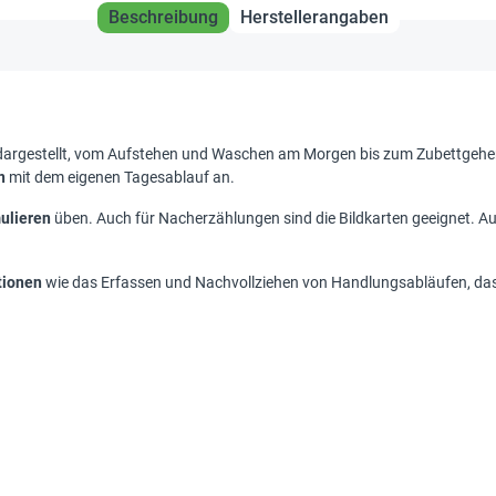
Beschreibung
Herstellerangaben
argestellt, vom Aufstehen und Waschen am Morgen bis zum Zubettgehen
n
mit dem eigenen Tagesablauf an.
mulieren
üben. Auch für Nacherzählungen sind die Bildkarten geeignet. Auf
tionen
wie das Erfassen und Nachvollziehen von Handlungsabläufen, das 