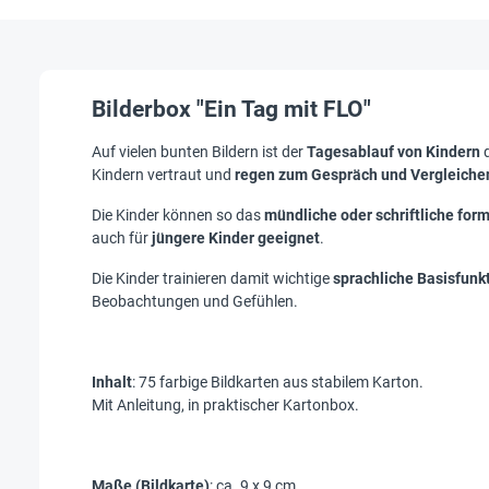
Bilderbox "Ein Tag mit FLO"
Auf vielen bunten Bildern ist der
Tagesablauf von Kindern
d
Kindern vertraut und
regen zum Gespräch und Vergleiche
Die Kinder können so das
mündliche oder schriftliche for
auch für
jüngere Kinder geeignet
.
Die Kinder trainieren damit wichtige
sprachliche Basisfunk
Beobachtungen und Gefühlen.
Inhalt
: 75 farbige Bildkarten aus stabilem Karton.
Mit Anleitung, in praktischer Kartonbox.
Maße (Bildkarte)
: ca. 9 x 9 cm