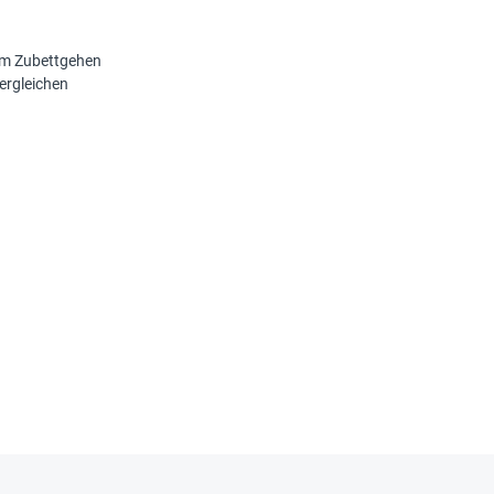
um Zubettgehen
ergleichen