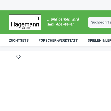
... und Lernen wird
zum Abenteuer
ZUCHTSETS
FORSCHER-WERKSTATT
SPIELEN & LE