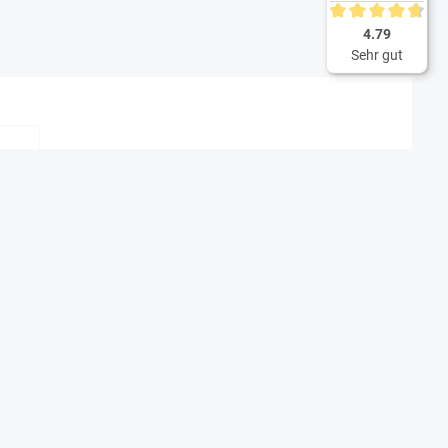
Durchschnittliche 
4.79
Sehr gut