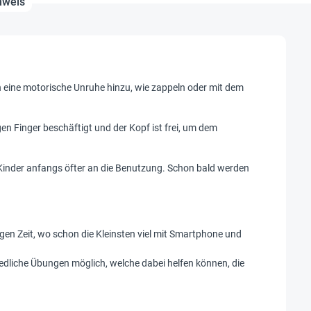
nweis
h eine motorische Unruhe hinzu, wie zappeln oder mit dem
en Finger beschäftigt und der Kopf ist frei, um dem
 Kinder anfangs öfter an die Benutzung. Schon bald werden
igen Zeit, wo schon die Kleinsten viel mit Smartphone und
edliche Übungen möglich, welche dabei helfen können, die