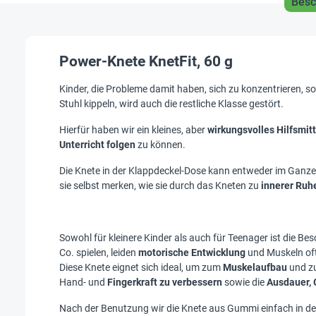
Besc
Power-Knete KnetFit, 60 g
Kinder, die Probleme damit haben, sich zu konzentrieren, 
Stuhl kippeln, wird auch die restliche Klasse gestört.
Hierfür haben wir ein kleines, aber
wirkungsvolles Hilfsmitt
Unterricht folgen
zu können.
Die Knete in der Klappdeckel-Dose kann entweder im Ganzen
sie selbst merken, wie sie durch das Kneten zu
innerer Ruh
Sowohl für kleinere Kinder als auch für Teenager ist die Be
Co. spielen, leiden
motorische Entwicklung
und Muskeln of
Diese Knete eignet sich ideal, um zum
Muskelaufbau
und z
Hand- und
Fingerkraft zu verbessern
sowie die
Ausdauer, 
Nach der Benutzung wir die Knete aus Gummi einfach in d