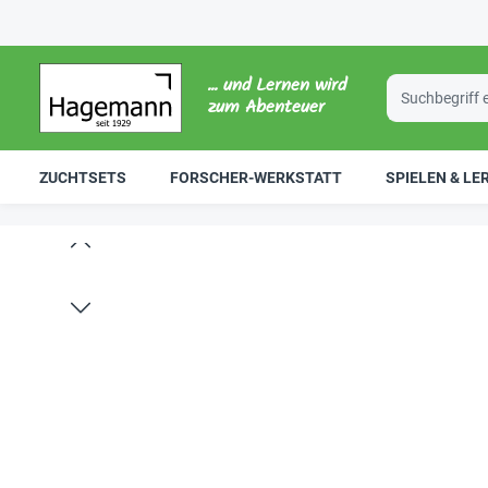
... und Lernen wird
zum Abenteuer
ZUCHTSETS
FORSCHER-WERKSTATT
SPIELEN & LE