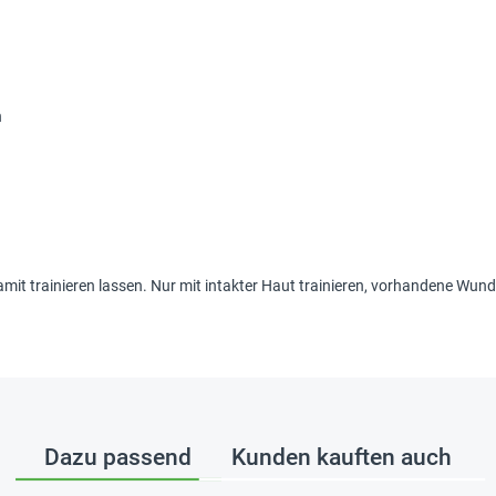
n
damit trainieren lassen. Nur mit intakter Haut trainieren, vorhandene Wun
Dazu passend
Kunden kauften auch