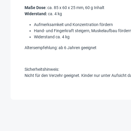
Maße Dose
: ca. 85 x 60 x 25 mm, 60 g Inhalt
Widerstand:
ca. 4 kg
Aufmerksamkeit und Konzentration fördern
Hand- und Fingerkraft steigern, Muskelaufbau förder
Widerstand ca. 4 kg
Altersempfehlung: ab 6 Jahren geeignet
Sicherheitshinweis:
Nicht für den Verzehr geeignet. Kinder nur unter Aufsicht 