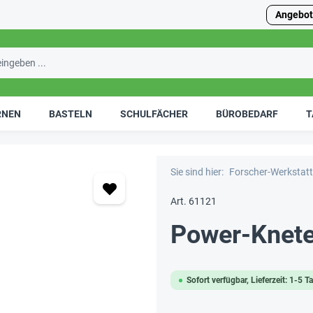
Angebot
RNEN
BASTELN
SCHULFÄCHER
BÜROBEDARF
T
Sie sind hier:
Forscher-Werkstatt
Art. 61121
Power-Knete 
Sofort verfügbar, Lieferzeit: 1-5 T