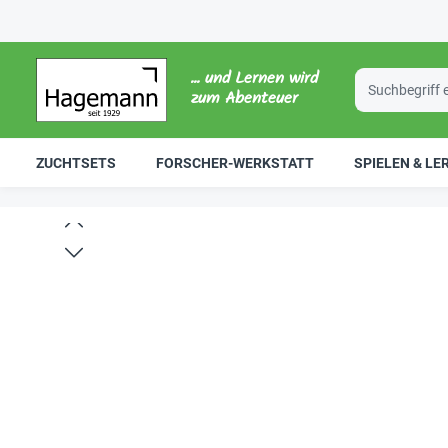
... und Lernen wird
zum Abenteuer
ZUCHTSETS
FORSCHER-WERKSTATT
SPIELEN & LE