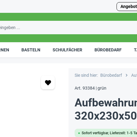
Angebot
RNEN
BASTELN
SCHULFÄCHER
BÜROBEDARF
T
Sie sind hier:
Bürobedarf
Au
Art. 93384 | grün
Aufbewahrun
320x230x50
Sofort verfügbar, Lieferzeit: 1-5 T