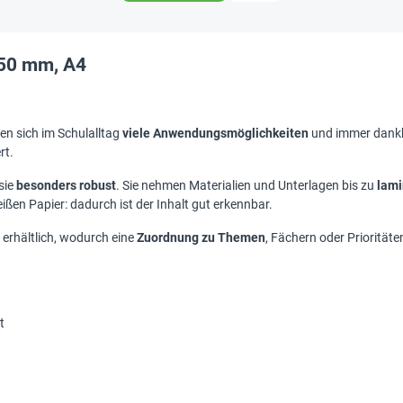
50 mm, A4
n sich im Schulalltag
viele Anwendungsmöglichkeiten
und immer dankb
rt.
sie
besonders robust
. Sie nehmen Materialien und Unterlagen bis zu
lami
ißen Papier: dadurch ist der Inhalt gut erkennbar.
erhältlich, wodurch eine
Zuordnung zu Themen
, Fächern oder Prioritäte
t