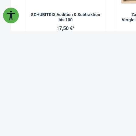
Werkzeugleiste anzeigen
SCHUBITRIX Addition & Subtraktion
Za
bis 100
Verglei
17,50 €*