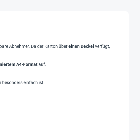
are Abnehmer. Da der Karton über
einen Deckel
verfügt,
niertem A4-Format
auf.
n besonders einfach ist.