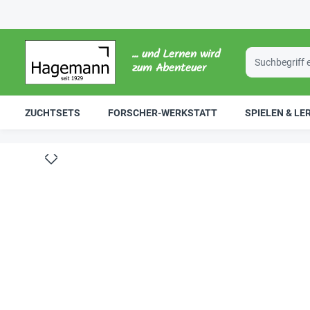
... und Lernen wird
zum Abenteuer
ZUCHTSETS
FORSCHER-WERKSTATT
SPIELEN & LE