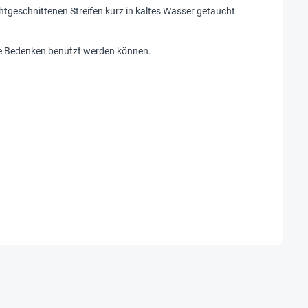
tgeschnittenen Streifen kurz in kaltes Wasser getaucht
e Bedenken benutzt werden können.