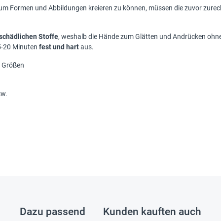
um Formen und Abbildungen kreieren zu können, müssen die zuvor zurech
schädlichen Stoffe
, weshalb die Hände zum Glätten und Andrücken ohn
5-20 Minuten
fest und hart
aus.
d Größen
sw.
Dazu passend
Kunden kauften auch