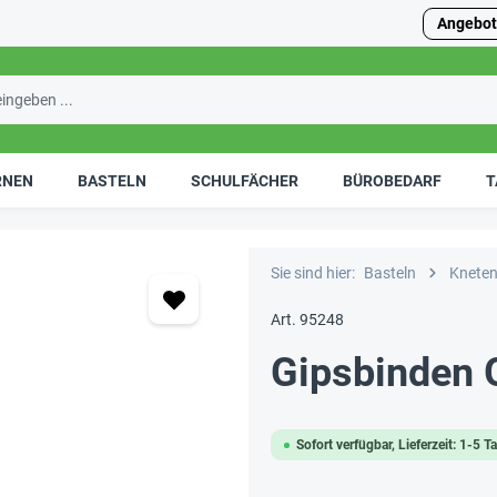
Angebot
RNEN
BASTELN
SCHULFÄCHER
BÜROBEDARF
T
Sie sind hier:
Basteln
Kneten
Art. 95248
Gipsbinden 
Sofort verfügbar, Lieferzeit: 1-5 T