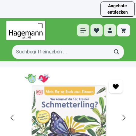
Angebote
entdecken