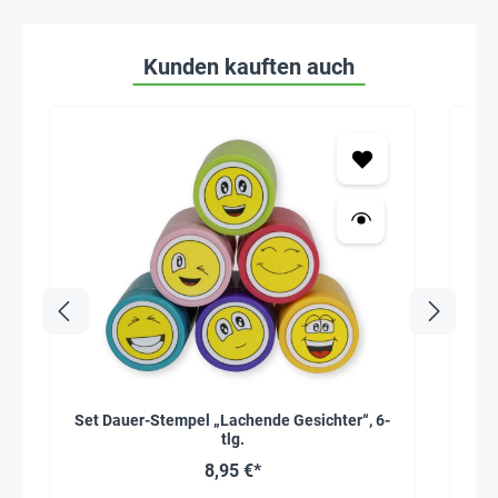
Kunden kauften auch
Set Dauer-Stempel „Lachende Gesichter“, 6-
H
tlg.
8,95 €*