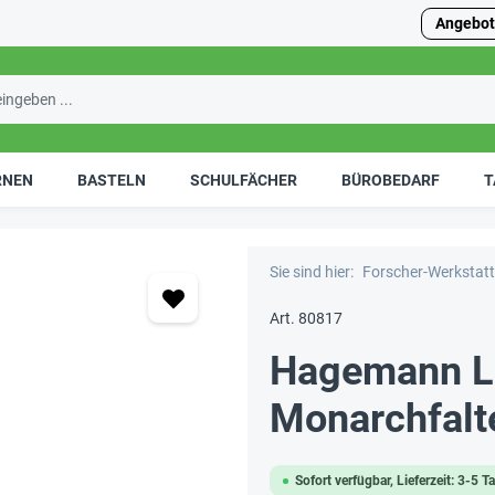
Angebot
RNEN
BASTELN
SCHULFÄCHER
BÜROBEDARF
T
Sie sind hier:
Forscher-Werkstatt
Art. 80817
Hagemann L
Monarchfalte
Sofort verfügbar, Lieferzeit: 3-5 T