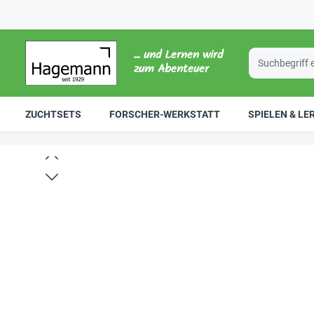
... und Lernen wird
zum Abenteuer
ZUCHTSETS
FORSCHER-WERKSTATT
SPIELEN & LE