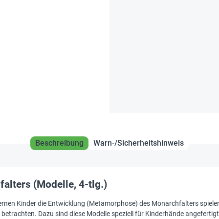
Beschreibung
Warn-/Sicherheitshinweis
ters (Modelle, 4-tlg.)
nen Kinder die Entwicklung (Metamorphose) des Monarchfalters spieleri
 betrachten. Dazu sind diese Modelle speziell für Kinderhände angeferti