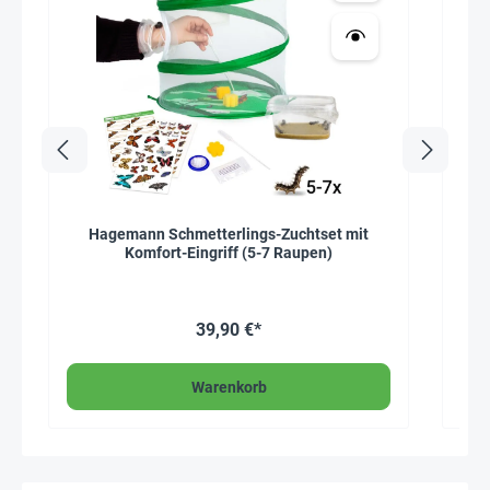
Hagemann Schmetterlings-Zuchtset mit
Komfort-Eingriff (5-7 Raupen)
39,90 €*
*-20 
Warenkorb