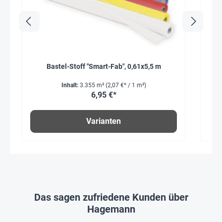
Bastel-Stoff "Smart-Fab", 0,61x5,5 m
Inhalt:
3.355 m²
(2,07 €* / 1 m²)
6,95 €*
Varianten
Das sagen zufriedene Kunden über
Hagemann