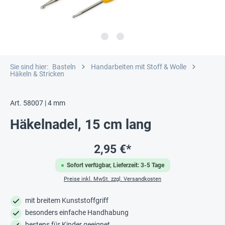
Sie sind hier:
Basteln
Handarbeiten mit Stoff & Wolle
Häkeln & Stricken
Art. 58007 | 4 mm
Häkelnadel, 15 cm lang
2,95 €*
Sofort verfügbar, Lieferzeit: 3-5 Tage
Preise inkl. MwSt. zzgl. Versandkosten
mit breitem Kunststoffgriff
besonders einfache Handhabung
bestens für Kinder geeignet