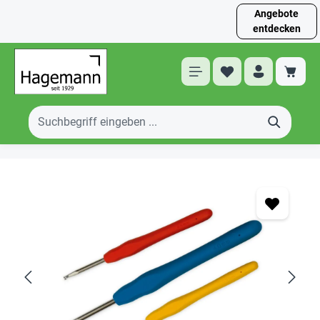
Angebote
entdecken