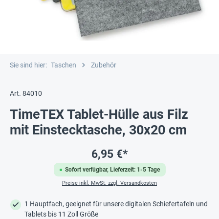
Sie sind hier:
Taschen
Zubehör
Art. 84010
TimeTEX Tablet-Hülle aus Filz
mit Einstecktasche, 30x20 cm
6,95 €*
Sofort verfügbar, Lieferzeit: 1-5 Tage
Preise inkl. MwSt. zzgl. Versandkosten
1 Hauptfach, geeignet für unsere digitalen Schiefertafeln und
Tablets bis 11 Zoll Größe