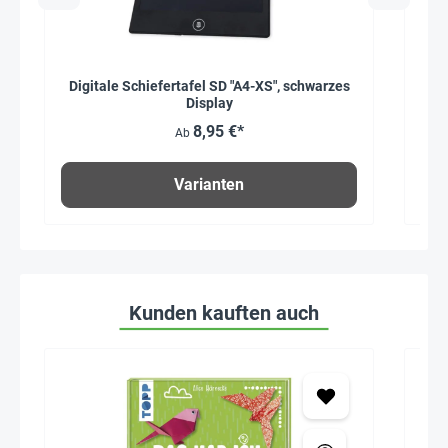
Digitale Schiefertafel SD "A4-XS", schwarzes
Display
8,95 €*
Ab
Varianten
Kunden kauften auch