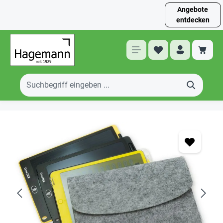
Angebote
entdecken