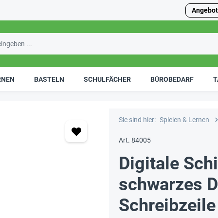
Angebot
RNEN
BASTELN
SCHULFÄCHER
BÜROBEDARF
T
Sie sind hier:
Spielen & Lernen
Art. 84005
Digitale Sch
schwarzes Di
Schreibzeile