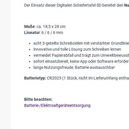
Der Einsatz dieser Digitalen Schiefertafel SD bereitet den
Nu
Maße
: ca. 18,5 x 28 cm
Lineatur
: 6 / 6 / 6 mm
acht 3-geteilte Schreibzeilen mit verstärkter Grundlinie
innovative und tolle Lösung zum Schreiben lernen
vermeidet Papierabfall und trägt zum Umweltbewusst
sofort einsatzbereit, keine App oder Software erforder
lange Nutzungsfreude, Batterie austauschbar
Batterietyp:
CR2025 (1 Stück, nicht im Lieferumfang entha
Bitte beachten:
Batterie-/Elektroaltgeräteentsorgung