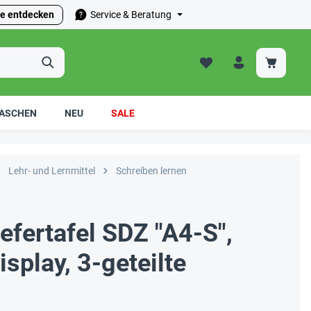
e entdecken
Service & Beratung
ASCHEN
NEU
SALE
Lehr- und Lernmittel
Schreiben lernen
iefertafel SDZ "A4-S",
splay, 3-geteilte