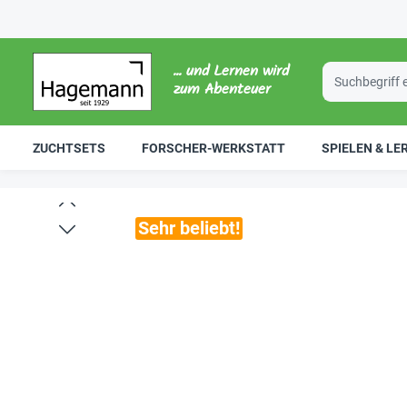
... und Lernen wird
zum Abenteuer
ZUCHTSETS
FORSCHER-WERKSTATT
SPIELEN & LE
Sehr beliebt!