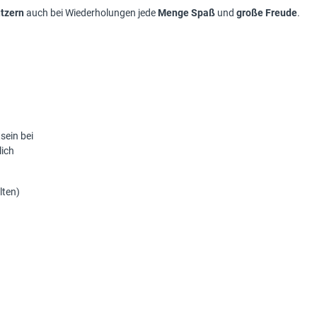
tzern
auch bei Wiederholungen jede
Menge Spaß
und
große Freude
.
sein bei
lich
lten)