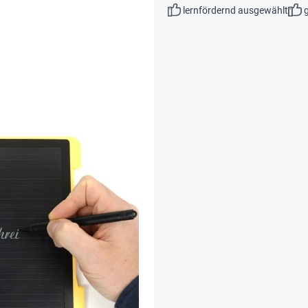
lernfördernd ausgewählt
g