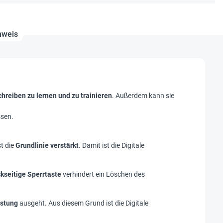
nweis
hreiben zu lernen und zu trainieren
. Außerdem kann sie
ssen.
t die
Grundlinie verstärkt
. Damit ist die Digitale
ckseitige Sperrtaste
verhindert ein Löschen des
astung
ausgeht. Aus diesem Grund ist die Digitale