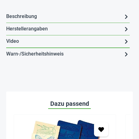
Beschreibung
Herstellerangaben
Video
Warn-/Sicherheitshinweis
Dazu passend