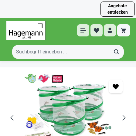
Angebote
entdecken