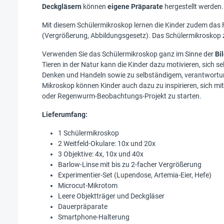
Deckgläsern
können
eigene Präparate
hergestellt werden
Mit diesem Schülermikroskop lernen die Kinder zudem das 
(Vergrößerung, Abbildungsgesetz). Das Schülermikroskop 
Verwenden Sie das Schülermikroskop ganz im Sinne der
Bi
Tieren in der Natur kann die Kinder dazu motivieren, sich
Denken und Handeln sowie zu selbständigem, verantwortun
Mikroskop können Kinder auch dazu zu inspirieren, sich m
oder Regenwurm-Beobachtungs-Projekt zu starten.
Lieferumfang:
1 Schülermikroskop
2 Weitfeld-Okulare: 10x und 20x
3 Objektive: 4x, 10x und 40x
Barlow-Linse mit bis zu 2-facher Vergrößerung
Experimentier-Set (Lupendose, Artemia-Eier, Hefe)
Microcut-Mikrotom
Leere Objektträger und Deckgläser
Dauerpräparate
Smartphone-Halterung