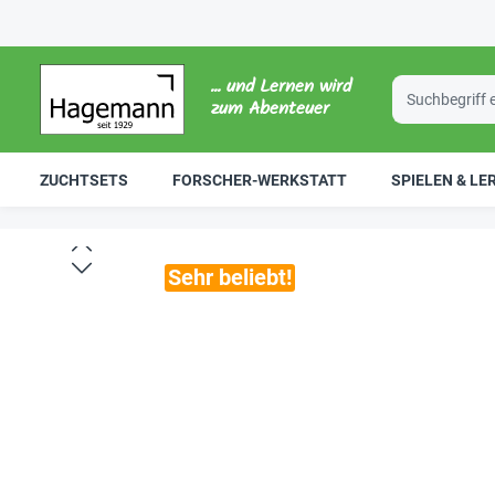
... und Lernen wird
zum Abenteuer
ZUCHTSETS
FORSCHER-WERKSTATT
SPIELEN & LE
Sehr beliebt!