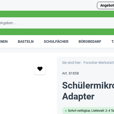
Angebot
RNEN
BASTELN
SCHULFÄCHER
BÜROBEDARF
T
Sie sind hier:
Forscher-Werkstatt
Art. 81858
Schülermikr
Adapter
Sofort verfügbar, Lieferzeit: 2-4 T