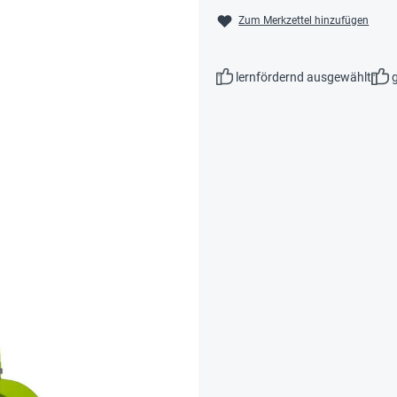
Zum Merkzettel hinzufügen
lernfördernd ausgewählt
g