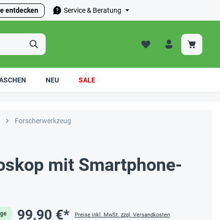
e entdecken
Service & Beratung
ASCHEN
NEU
SALE
Forscherwerkzeug
oskop mit Smartphone-
99,90 €*
age
Preise inkl. MwSt. zzgl. Versandkosten