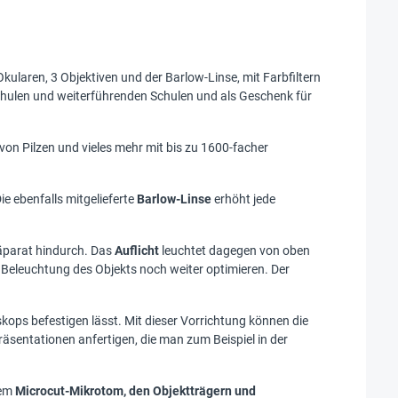
kularen, 3 Objektiven und der Barlow-Linse, mit Farbfiltern
schulen und weiterführenden Schulen und als Geschenk für
 von Pilzen und vieles mehr mit bis zu 1600-facher
e ebenfalls mitgelieferte
Barlow-Linse
erhöht jede
äparat hindurch. Das
Auflicht
leuchtet dagegen von oben
ie Beleuchtung des Objekts noch weiter optimieren. Der
kops befestigen lässt. Mit dieser Vorrichtung können die
äsentationen anfertigen, die man zum Beispiel in der
dem
Microcut-Mikrotom, den Objektträgern und