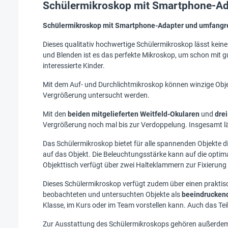
Schülermikroskop mit Smartphone-Ad
Schülermikroskop
mit Smartphone-Adapter und umfangre
Dieses qualitativ hochwertige Schülermikroskop lässt keine
und Blenden ist es das perfekte Mikroskop, um schon mit g
interessierte Kinder.
Mit dem Auf- und Durchlichtmikroskop können winzige Objekte
Vergrößerung untersucht werden.
Mit den
beiden mitgelieferten Weitfeld-Okularen
und
drei
Vergrößerung noch mal bis zur Verdoppelung. Insgesamt läs
Das Schülermikroskop bietet für alle spannenden Objekte d
auf das Objekt. Die Beleuchtungsstärke kann auf die optimal
Objekttisch verfügt über zwei Halteklammern zur Fixierung
Dieses Schülermikroskop verfügt zudem über einen prakti
beobachteten und untersuchten Objekte als
beeindruckend
Klasse, im Kurs oder im Team vorstellen kann. Auch das Teil
Zur Ausstattung des Schülermikroskops gehören außerd