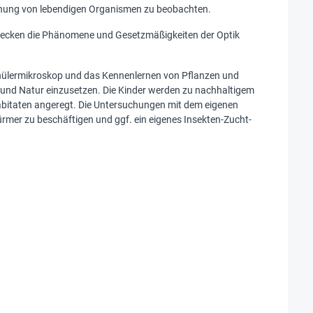
stehung von lebendigen Organismen zu beobachten.
tdecken die Phänomene und Gesetzmäßigkeiten der Optik
chülermikroskop und das Kennenlernen von Pflanzen und
t und Natur einzusetzen. Die Kinder werden zu nachhaltigem
abitaten angeregt. Die Untersuchungen mit dem eigenen
rmer zu beschäftigen und ggf. ein eigenes Insekten-Zucht-