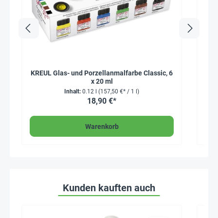
KREUL Glas- und Porzellanmalfarbe Classic, 6
x 20 ml
Inhalt:
0.12 l
(157,50 €* / 1 l)
18,90 €*
Warenkorb
Kunden kauften auch