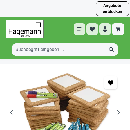
Angebote
entdecken