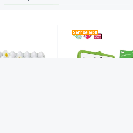
Sehr beliebt!
wicklungszyklus Küken
Ameisenwelt, 9-tlg.
49,90 €*
29,90 €*