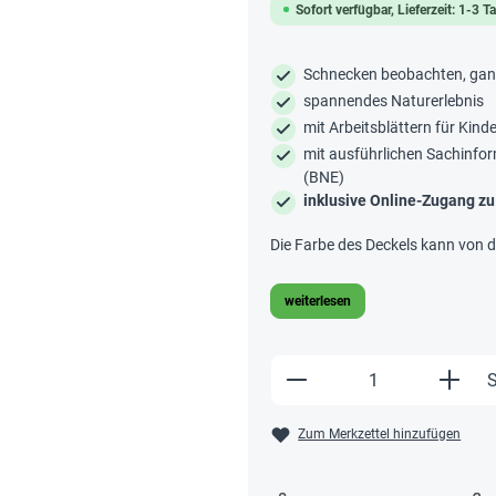
Sofort verfügbar, Lieferzeit: 1-3 T
Schnecken beobachten, gan
spannendes Naturerlebnis
mit Arbeitsblättern für Kin
mit ausführlichen Sachinfo
(BNE)
inklusive Online-Zugang zu
Die Farbe des Deckels kann von 
weiterlesen
Produkt Anzahl: Gi
S
Zum Merkzettel hinzufügen