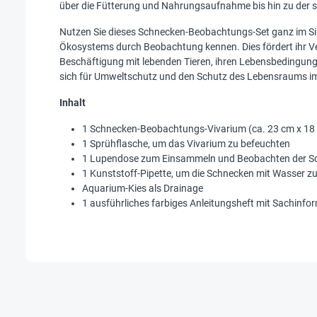
über die Fütterung und Nahrungsaufnahme bis hin zu der
Nutzen Sie dieses Schnecken-Beobachtungs-Set ganz im S
Ökosystems durch Beobachtung kennen. Dies fördert ihr V
Beschäftigung mit lebenden Tieren, ihren Lebensbedingunge
sich für Umweltschutz und den Schutz des Lebensraums i
Inhalt
1 Schnecken-Beobachtungs-Vivarium (ca. 23 cm x 18
1 Sprühflasche, um das Vivarium zu befeuchten
1 Lupendose zum Einsammeln und Beobachten der S
1 Kunststoff-Pipette, um die Schnecken mit Wasser z
Aquarium-Kies als Drainage
1 ausführliches farbiges Anleitungsheft mit Sachinf