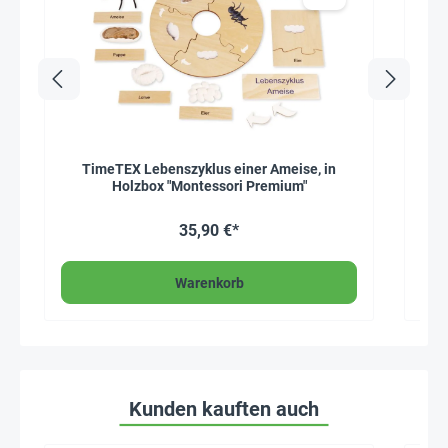
TimeTEX Lebenszyklus einer Ameise, in
Holzbox "Montessori Premium"
35,90 €*
Warenkorb
Kunden kauften auch