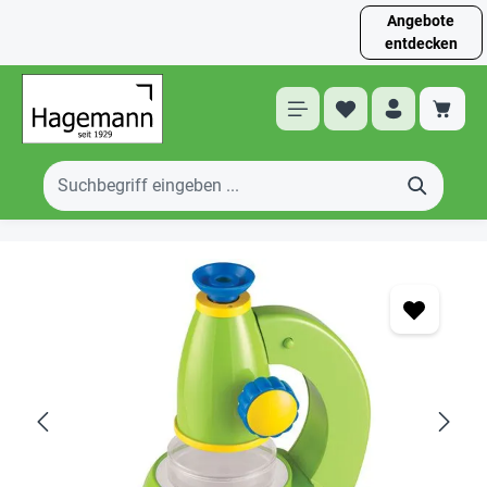
Angebote
entdecken