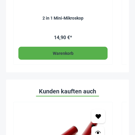
2 in 1 Mini-Mikroskop
Durc
14,90 €*
Warenkorb
Kunden kauften auch