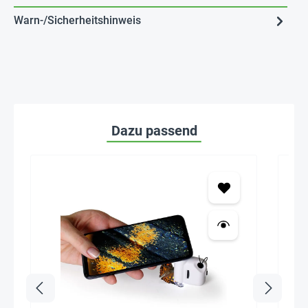
Warn-/Sicherheitshinweis
Dazu passend
Seh