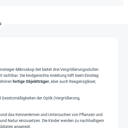
s
insteiger-Mikroskop-Set bietet drei Vergrößerungsstufen:
 sichtbar. Die kindgerechte Anleitung hilft beim Einstieg
ehören
fertige Objektträger
, aber auch Reagenzgläser,
d Gesetzmäßigkeiten der Optik (Vergrößerung,
p und das Kennenlernen und Untersuchen von Pflanzen und
t und Natur einzusetzen. Die Kinder werden zu nachhaltigem
bitaten angeregt.