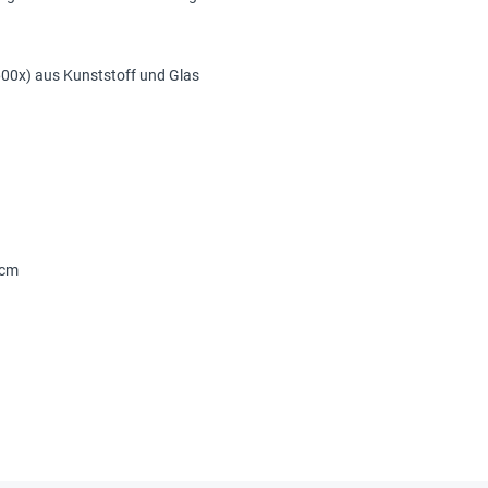
600x) aus Kunststoff und Glas
 cm