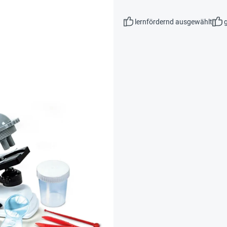
lernfördernd ausgewählt
g