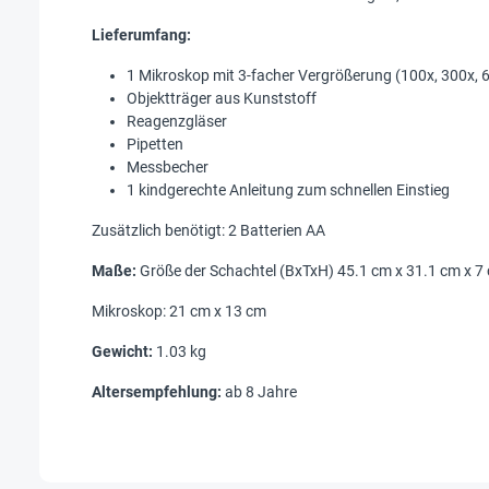
Lieferumfang:
1 Mikroskop mit 3-facher Vergrößerung (100x, 300x, 
Objektträger aus Kunststoff
Reagenzgläser
Pipetten
Messbecher
1 kindgerechte Anleitung zum schnellen Einstieg
Zusätzlich benötigt: 2 Batterien AA
Maße:
Größe der Schachtel (BxTxH) 45.1 cm x 31.1 cm x 7
Mikroskop: 21 cm x 13 cm
Gewicht:
1.03 kg
Altersempfehlung:
ab 8 Jahre