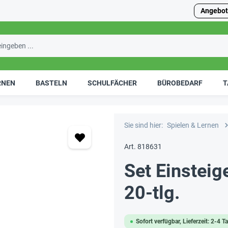
Angebot
RNEN
BASTELN
SCHULFÄCHER
BÜROBEDARF
T
Sie sind hier:
Spielen & Lernen
Art. 818631
Set Einsteig
20-tlg.
Sofort verfügbar, Lieferzeit: 2-4 T