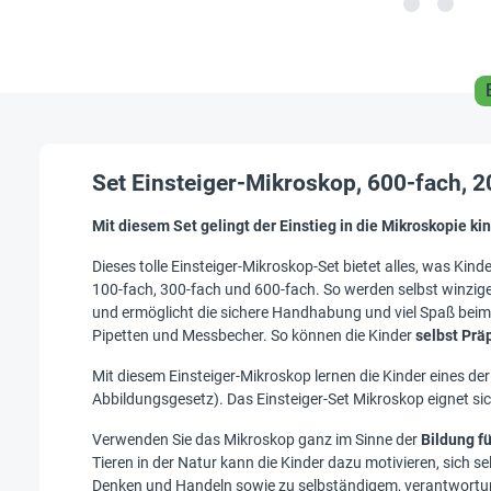
Set Einsteiger-Mikroskop, 600-fach, 20
Mit diesem Set gelingt der Einstieg in die Mikroskopie kin
Dieses tolle Einsteiger-Mikroskop-Set bietet alles, was K
100-fach, 300-fach und 600-fach. So werden selbst winzige D
und ermöglicht die sichere Handhabung und viel Spaß be
Pipetten und Messbecher. So können die Kinder
selbst Prä
Mit diesem Einsteiger-Mikroskop lernen die Kinder eines 
Abbildungsgesetz). Das Einsteiger-Set Mikroskop eignet sic
Verwenden Sie das Mikroskop ganz im Sinne der
Bildung f
Tieren in der Natur kann die Kinder dazu motivieren, sich
Denken und Handeln sowie zu selbständigem, verantwortung