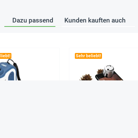
Dazu passend
Kunden kauften auch
liebt!
Sehr beliebt!
Taschenmikroskop