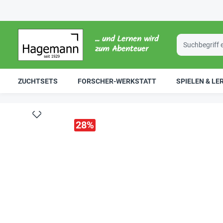
... und Lernen wird
zum Abenteuer
ZUCHTSETS
FORSCHER-WERKSTATT
SPIELEN & LE
28
%