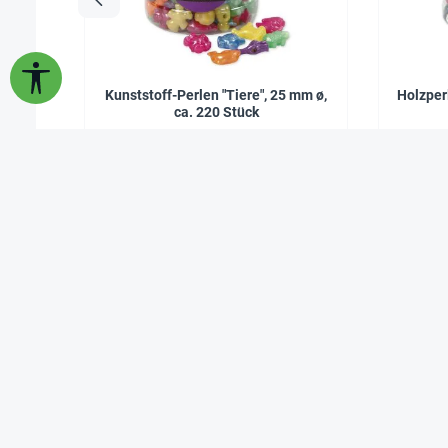
Werkzeugleiste anzeigen
Kunststoff-Perlen "Tiere", 25 mm ø,
Holzper
ca. 220 Stück
18,90 €*