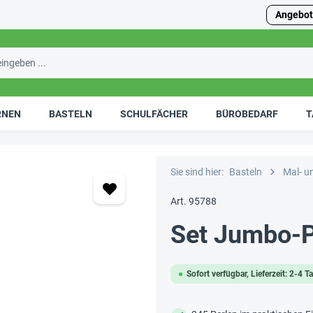
Angebot
RNEN
BASTELN
SCHULFÄCHER
BÜROBEDARF
T
Sie sind hier:
Basteln
Mal- u
Art. 95788
Set Jumbo-Pe
Sofort verfügbar, Lieferzeit: 2-4 T