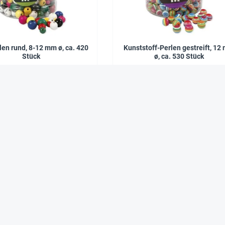
len rund, 8-12 mm ø, ca. 420
Kunststoff-Perlen gestreift, 12
Stück
ø, ca. 530 Stück
9,95 €*
32,90 €*
Das sagen zufriedene Kunden über Hagemann