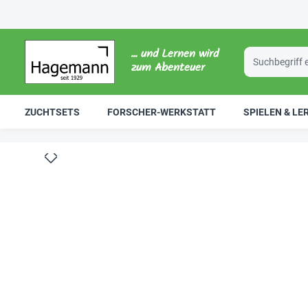
... und Lernen wird
zum Abenteuer
ZUCHTSETS
FORSCHER-WERKSTATT
SPIELEN & LE