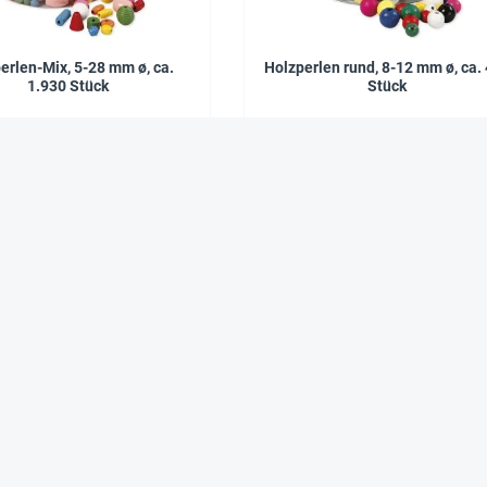
erlen-Mix, 5-28 mm ø, ca.
Holzperlen rund, 8-12 mm ø, ca.
1.930 Stück
Stück
34,90 €*
9,95 €*
Das sagen zufriedene Kunden über Hagemann