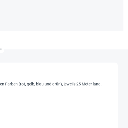
s
 Farben (rot, gelb, blau und grün), jeweils 25 Meter lang.