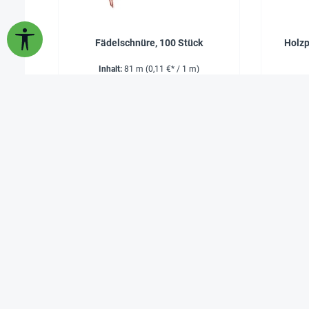
Werkzeugleiste anzeigen
Fädelschnüre, 100 Stück
Holzp
Inhalt:
81 m
(0,11 €* / 1 m)
8,95 €*