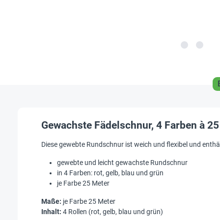
Gewachste Fädelschnur, 4 Farben à 2
Diese gewebte Rundschnur ist weich und flexibel und enthält
gewebte und leicht gewachste Rundschnur
in 4 Farben: rot, gelb, blau und grün
je Farbe 25 Meter
Maße:
je Farbe 25 Meter
Inhalt:
4 Rollen (rot, gelb, blau und grün)