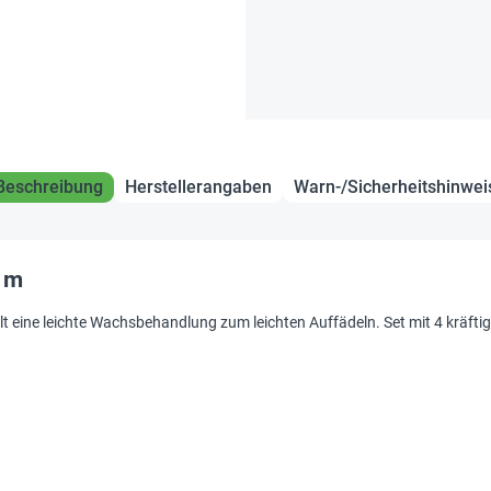
Beschreibung
Herstellerangaben
Warn-/Sicherheitshinwei
5 m
 eine leichte Wachsbehandlung zum leichten Auffädeln. Set mit 4 kräftigen