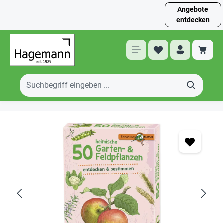
Angebote
entdecken