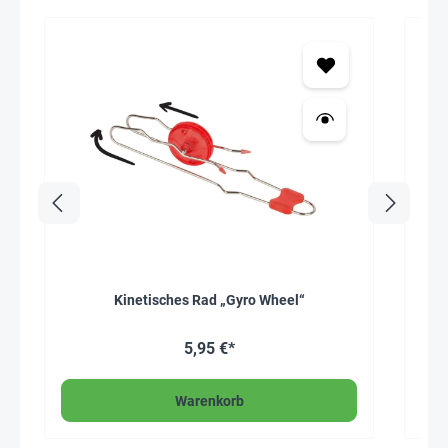
Kinetisches Rad „Gyro Wheel“
5,95 €*
Warenkorb