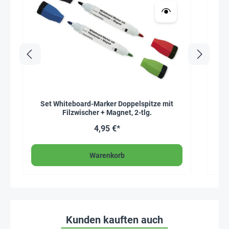
Set Whiteboard-Marker Doppelspitze mit
Kle
Filzwischer + Magnet, 2-tlg.
4,95 €*
Warenkorb
Kunden kauften auch