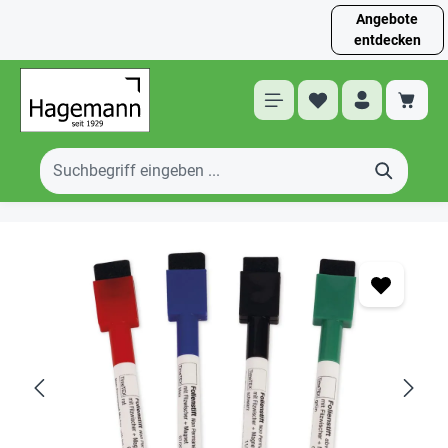
Angebote
entdecken