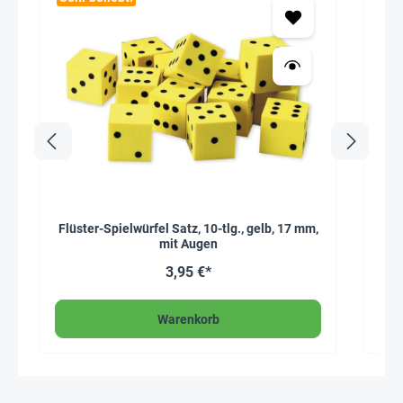
Flüster-Spielwürfel Satz, 10-tlg., gelb, 17 mm,
mit Augen
3,95 €*
Warenkorb