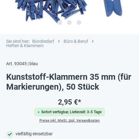
Sie sind hier:
Bürobedarf
Büro & Beruf
Heften & Klammern
Art. 93045 | blau
Kunststoff-Klammern 35 mm (für
Markierungen), 50 Stück
2,95 €*
Sofort verfügbar, Lieferzeit: 3-5 Tage
Preise inkl. MwSt. zzgl. Versandkosten
vielfältig einsetzbar