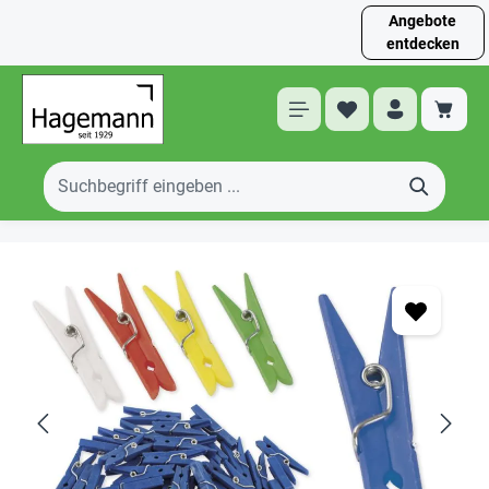
Angebote
entdecken