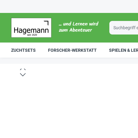
... und Lernen wird
zum Abenteuer
ZUCHTSETS
FORSCHER-WERKSTATT
SPIELEN & LE