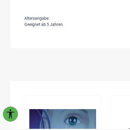
Altersangabe:
Geeignet ab 5 Jahren.
Werkzeugleiste anzeigen