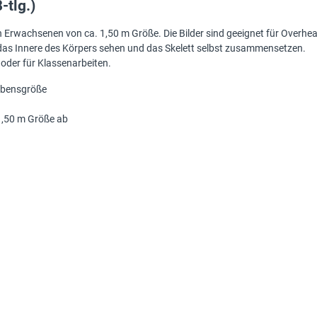
-tlg.)
 Erwachsenen von ca. 1,50 m Größe. Die Bilder sind geeignet für Overhea
das Innere des Körpers sehen und das Skelett selbst zusammensetzen.
 oder für Klassenarbeiten.
Lebensgröße
 1,50 m Größe ab