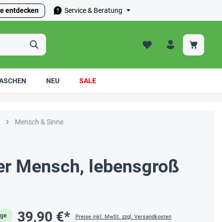
e entdecken
Service & Beratung
ASCHEN
NEU
SALE
Mensch & Sinne
er Mensch, lebensgroß
39,90 €*
age
Preise inkl. MwSt. zzgl. Versandkosten