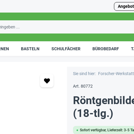
Angebot
RNEN
BASTELN
SCHULFÄCHER
BÜROBEDARF
T
Sie sind hier:
Forscher-Werkstatt
Art. 80772
Röntgenbild
(18-tlg.)
Sofort verfügbar, Lieferzeit: 3-5 T