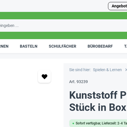
Angebot
RNEN
BASTELN
SCHULFÄCHER
BÜROBEDARF
T
Sie sind hier:
Spielen & Lernen
Art. 93239
Kunststoff P
Stück in Box
Sofort verfügbar, Lieferzeit: 2-4 T