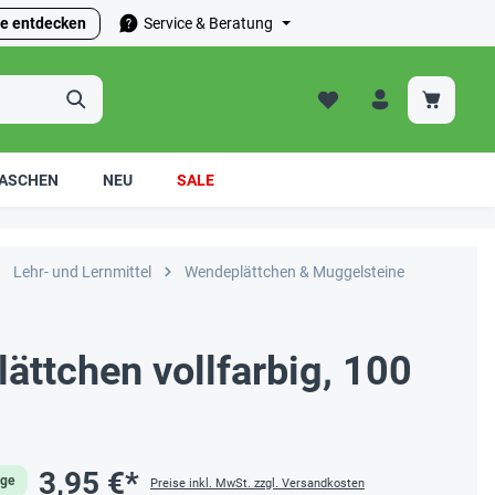
e entdecken
Service & Beratung
ASCHEN
NEU
SALE
Lehr- und Lernmittel
Wendeplättchen & Muggelsteine
lättchen vollfarbig, 100
3,95 €*
age
Preise inkl. MwSt. zzgl. Versandkosten