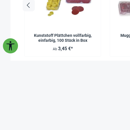
Kunststoff Plättchen vollfarbig,
Mugge
einfarbig, 100 Stück in Box
Werkzeugleiste anzeigen
3,45 €*
Ab