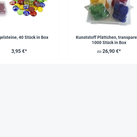
lsteine, 40 Stück in Box
Kunststoff Plättchen, transpare
1000 Stück in Box
3,95 €*
26,90 €*
Ab
Das sagen zufriedene Kunden über Hagemann