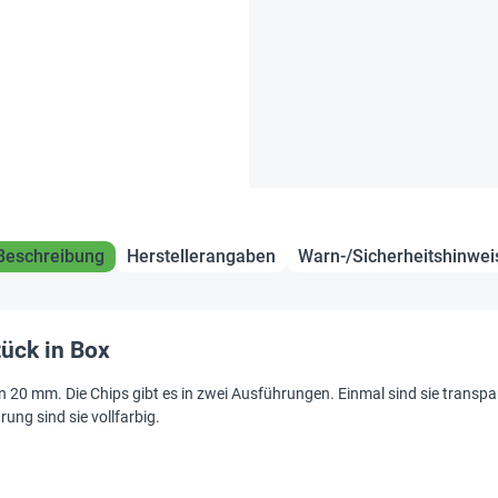
Beschreibung
Herstellerangaben
Warn-/Sicherheitshinwei
tück in Box
 20 mm. Die Chips gibt es in zwei Ausführungen. Einmal sind sie transpar
ng sind sie vollfarbig.