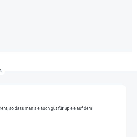
s
ent, so dass man sie auch gut für Spiele auf dem