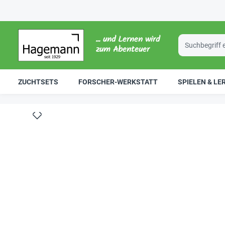
... und Lernen wird
zum Abenteuer
ZUCHTSETS
FORSCHER-WERKSTATT
SPIELEN & LE