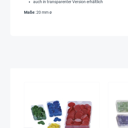
auch in transparenter Version erhältlich
Maße
: 20 mm ø