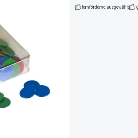
lernfördernd ausgewählt
g