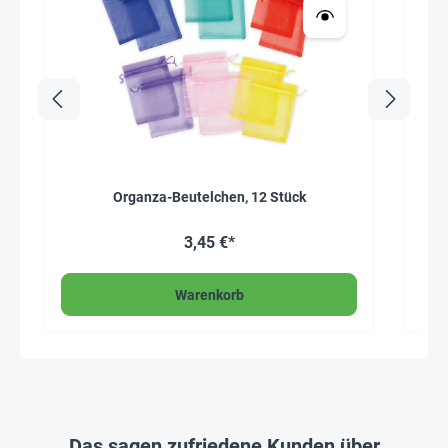
Organza-Beutelchen, 12 Stück
3,45 €*
Warenkorb
Das sagen zufriedene Kunden über