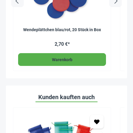
Wendeplättchen blau/rot, 20 Stück in Box
Gla
2,70 €*
Warenkorb
Kunden kauften auch