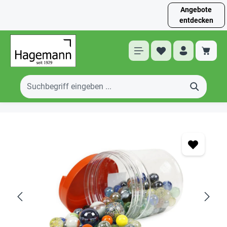
Angebote
entdecken