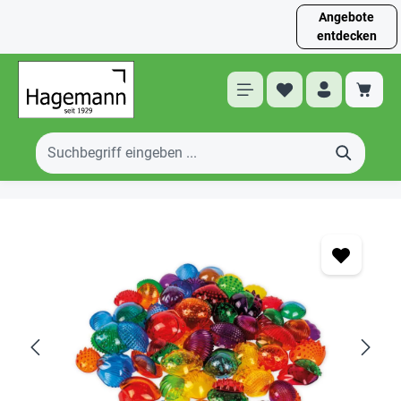
Angebote
entdecken