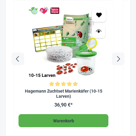
Durchschnittliche Bewertung von 4.7 von 5 Sternen
Hagemann Zuchtset Marienkäfer (10-15
Larven)
36,90 €*
Warenkorb