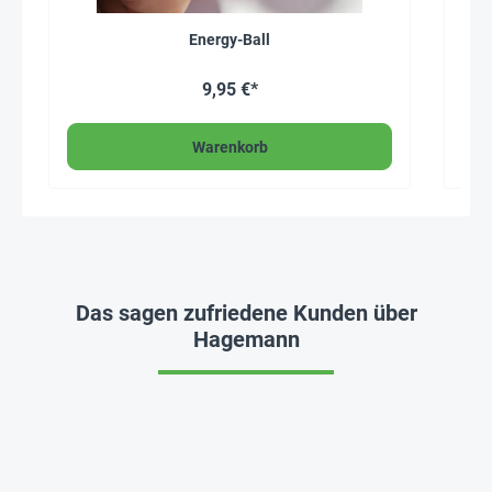
Energy-Ball
Ba
9,95 €*
Warenkorb
Das sagen zufriedene Kunden über
Hagemann