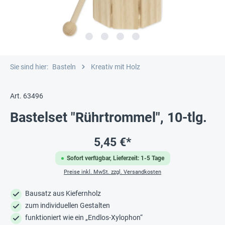
Sie sind hier:
Basteln
Kreativ mit Holz
Art. 63496
Bastelset "Rührtrommel", 10-tlg.
5,45 €*
Sofort verfügbar, Lieferzeit: 1-5 Tage
Preise inkl. MwSt. zzgl. Versandkosten
Bausatz aus Kiefernholz
zum individuellen Gestalten
funktioniert wie ein „Endlos-Xylophon“