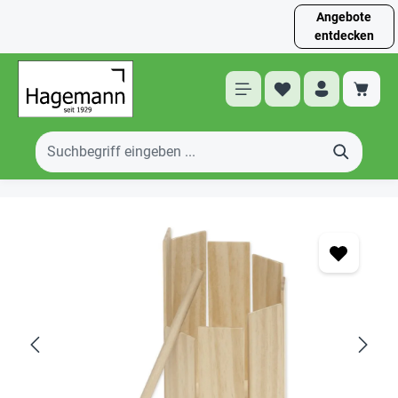
Angebote
entdecken