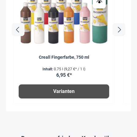
Creall Fingerfarbe, 750 ml
Inhalt:
0.75 l
(9,27 €* / 1 l)
6,95 €*
Varianten