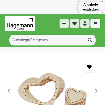
Angebote
entdecken