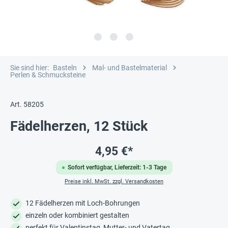
Sie sind hier:
Basteln
Mal- und Bastelmaterial
Perlen & Schmucksteine
Art. 58205
Fädelherzen, 12 Stück
4,95 €*
Sofort verfügbar, Lieferzeit: 1-3 Tage
Preise inkl. MwSt. zzgl. Versandkosten
12 Fädelherzen mit Loch-Bohrungen
einzeln oder kombiniert gestalten
perfekt für Valentinstag, Mutter- und Vatertag