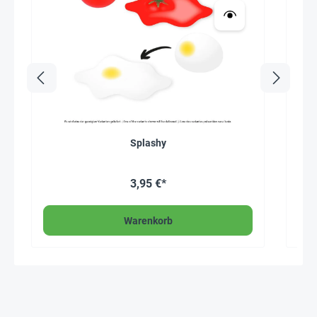
Splashy
3,95 €*
Warenkorb