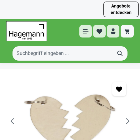
Angebote
entdecken