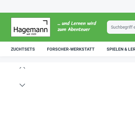
... und Lernen wird
zum Abenteuer
ZUCHTSETS
FORSCHER-WERKSTATT
SPIELEN & LE