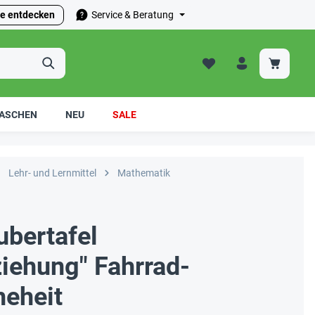
e entdecken
Service & Beratung
ASCHEN
NEU
SALE
Lehr- und Lernmittel
Mathematik
bertafel
iehung" Fahrrad-
heheit