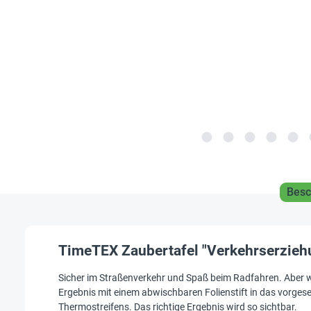
Besc
TimeTEX Zaubertafel "Verkehrserzieh
Sicher im Straßenverkehr und Spaß beim Radfahren. Aber w
Ergebnis mit einem abwischbaren Folienstift in das vorgese
Thermostreifens. Das richtige Ergebnis wird so sichtbar.