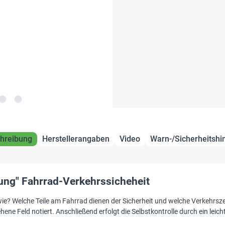
hreibung
Herstellerangaben
Video
Warn-/Sicherheitshi
ung" Fahrrad-Verkehrssicheheit
ie? Welche Teile am Fahrrad dienen der Sicherheit und welche Verkehrs
hene Feld notiert. Anschließend erfolgt die Selbstkontrolle durch ein le