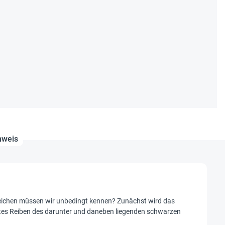
nweis
zeichen müssen wir unbedingt kennen? Zunächst wird das
ichtes Reiben des darunter und daneben liegenden schwarzen