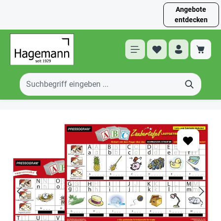
Angebote
entdecken