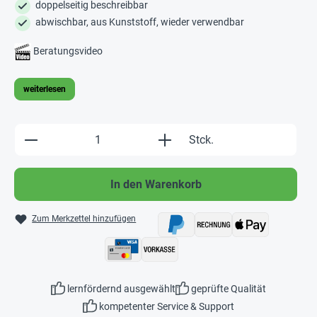
doppelseitig beschreibbar
abwischbar, aus Kunststoff, wieder verwendbar
Beratungsvideo
weiterlesen
Produkt Anzahl: Gib den gewünschten Wert e
Stck.
In den Warenkorb
Zum Merkzettel hinzufügen
lernfördernd ausgewählt
geprüfte Qualität
kompetenter Service & Support