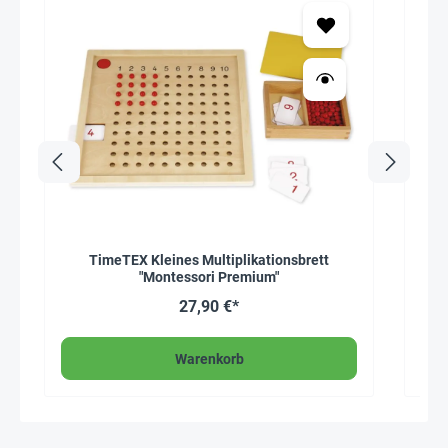
TimeTEX Kleines Multiplikationsbrett
Le
"Montessori Premium"
27,90 €*
Warenkorb