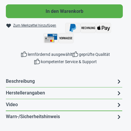
In den Warenkorb
Zum Merkzettel hinzufügen
lernfördernd ausgewählt
geprüfte Qualität
kompetenter Service & Support
Beschreibung
Herstellerangaben
Video
Warn-/Sicherheitshinweis