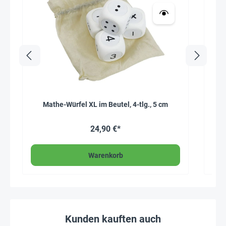
Mathe-Würfel XL im Beutel, 4-tlg., 5 cm
24,90 €*
Warenkorb
Kunden kauften auch