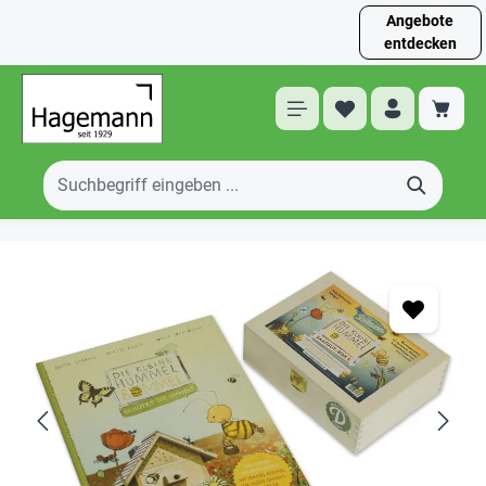
Angebote
entdecken